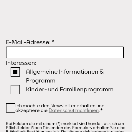
E-Mail-Adresse:
*
Interessen:
Allgemeine Informationen &
Programm
Kinder- und Familienprogramm
Ich möchte den Newsletter erhalten und
akzeptiere die
Datenschutzrichtlinien
.
*
Bei Feldern die mit einem (*) markiert sind handelt es sich um
Pflichtfelder. Nach Absenden des Formulars erhalten Sie eine
E-Mail mit Bestätigungslink. Sie können sich jederzeit wieder