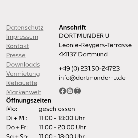
Datenschutz
Anschrift
DORTMUNDER U
Impressum
Leonie-Reygers-Terrasse
Kontakt
44137 Dortmund
Presse
Downloads
+49 (0) 231.50-24723
Vermietung
info@dortmunder-u.de
Netiquette
Facebook
Instagram
YouTube
Markenwelt
Öffnungszeiten
Mo:
geschlossen
Di + Mi:
11:00 - 18:00 Uhr
Do + Fr:
11:00 - 20:00 Uhr
Sa + So:
11:00 - 18:00 Uhr