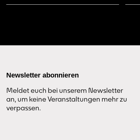
Besucher*innen weiter.
Newsletter abonnieren
Meldet euch bei unserem Newsletter
an, um keine Veranstaltungen mehr zu
verpassen.