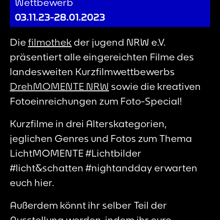
Wettbewerb
03.11.23-28.01.2023
Die
filmothek
der jugend NRW e.V.
präsentiert alle eingereichten Filme des
landesweiten Kurzfilmwettbewerbs
DrehMOMENTE NRW
sowie die kreativen
Fotoeinreichungen zum Foto-Special!
Kurzfilme in drei Alterskategorien,
jeglichen Genres und Fotos zum Thema
LichtMOMENTE #Lichtbilder
#licht&schatten #nightandday erwarten
euch hier.
Außerdem könnt ihr selber Teil der
Ausstellung werden, indem ihr eure