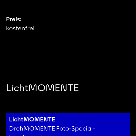
Preis:
kostenfrei
LichtMOMENTE
LichtMOMENTE
DrehMOMENTE Foto-Special-