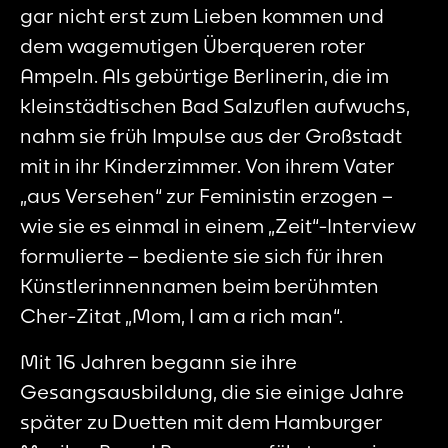
gar nicht erst zum Lieben kommen und
dem wagemutigen Überqueren roter
Ampeln. Als gebürtige Berlinerin, die im
kleinstädtischen Bad Salzuflen aufwuchs,
nahm sie früh Impulse aus der Großstadt
mit in ihr Kinderzimmer. Von ihrem Vater
„aus Versehen“ zur Feministin erzogen –
wie sie es einmal in einem „Zeit“-Interview
formulierte – bediente sie sich für ihren
Künstlerinnennamen beim berühmten
Cher-Zitat „Mom, I
am
a rich man“.
Mit 16 Jahren begann sie ihre
Gesangsausbildung, die sie einige Jahre
später zu Duetten mit dem Hamburger