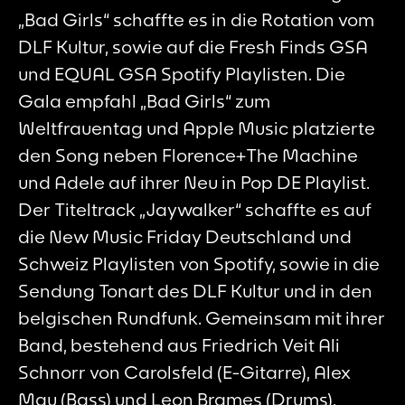
„Bad Girls“ schaffte es in die Rotation vom
DLF Kultur, sowie auf die Fresh Finds GSA
und EQUAL GSA Spotify Playlisten. Die
Gala empfahl „Bad Girls“ zum
Weltfrauentag und Apple Music platzierte
den Song neben Florence+The Machine
und Adele auf ihrer Neu in Pop DE Playlist.
Der Titeltrack „Jaywalker“ schaffte es auf
die New Music Friday Deutschland und
Schweiz Playlisten von Spotify, sowie in die
Sendung Tonart des DLF Kultur und in den
belgischen Rundfunk. Gemeinsam mit ihrer
Band, bestehend aus Friedrich Veit Ali
Schnorr von Carolsfeld (E-Gitarre), Alex
Mau (Bass) und Leon Brames (Drums),