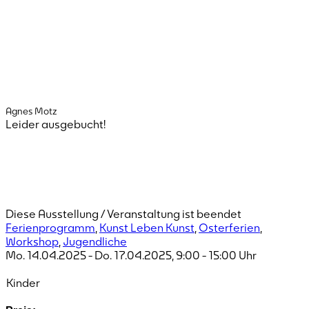
Agnes Motz
Leider ausgebucht!
Diese Ausstellung / Veranstaltung ist beendet
Ferienprogramm
,
Kunst Leben Kunst
,
Osterferien
,
Workshop
,
Jugendliche
Mo. 14.04.2025
-
Do. 17.04.2025
,
9:00
-
15:00
Uhr
Kinder