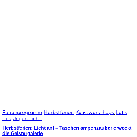
Ferienprogramm
,
Herbstferien
,
Kunstworkshops
,
Let's
talk
,
Jugendliche
Herbstferien: Licht an! – Taschenlampenzauber erweckt
die Geistergalerie