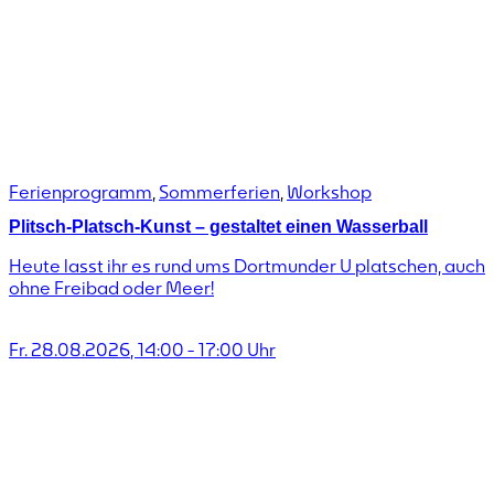
Ferienprogramm
,
Sommerferien
,
Workshop
Plitsch-Platsch-Kunst – gestaltet einen Wasserball
Heute lasst ihr es rund ums Dortmunder U platschen, auch
ohne Freibad oder Meer!
Fr. 28.08.2026
,
14:00
-
17:00
Uhr