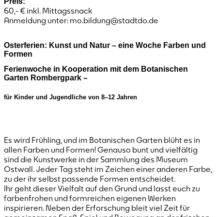
Preis:
60,- € inkl. Mittagssnack
Anmeldung unter: mo.bildung@stadtdo.de
Osterferien: Kunst und Natur – eine Woche Farben und
Formen
Ferienwoche in Kooperation mit dem Botanischen
Garten Rombergpark –
für Kinder und Jugendliche von 8–12 Jahren
Es wird Frühling, und im Botanischen Garten blüht es in
allen Farben und Formen! Genauso bunt und vielfältig
sind die Kunstwerke in der Sammlung des Museum
Ostwall. Jeder Tag steht im Zeichen einer anderen Farbe,
zu der ihr selbst passende Formen entscheidet.
Ihr geht dieser Vielfalt auf den Grund und lasst euch zu
farbenfrohen und formreichen eigenen Werken
inspirieren. Neben der Erforschung bleit viel Zeit für