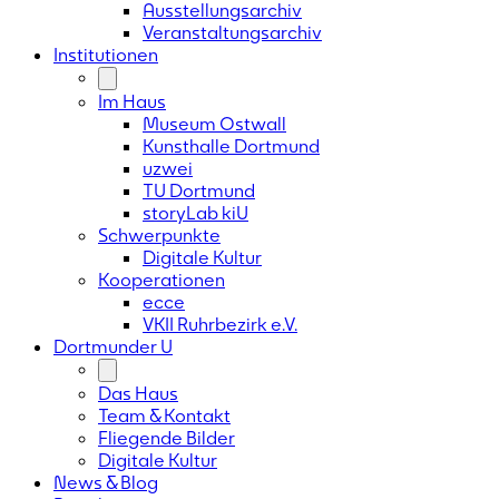
Ausstellungsarchiv
Veranstaltungsarchiv
Institutionen
Im Haus
Museum Ostwall
Kunsthalle Dortmund
uzwei
TU Dortmund
storyLab kiU
Schwerpunkte
Digitale Kultur
Kooperationen
ecce
VKII Ruhrbezirk e.V.
Dortmunder
U
Das Haus
Team & Kontakt
Fliegende Bilder
Digitale Kultur
News & Blog