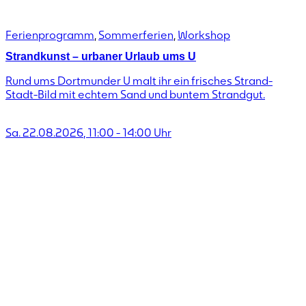
Ferienprogramm
,
Sommerferien
,
Workshop
Strandkunst – urbaner Urlaub ums U
Rund ums Dortmunder U malt ihr ein frisches Strand-
Stadt-Bild mit echtem Sand und buntem Strandgut.
Sa. 22.08.2026
,
11:00
-
14:00
Uhr