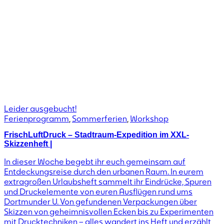
Leider ausgebucht!
Ferienprogramm
,
Sommerferien
,
Workshop
FrischLuftDruck – Stadtraum-Expedition im XXL-
Skizzenheft |
In dieser Woche begebt ihr euch gemeinsam auf
Entdeckungsreise durch den urbanen Raum. In eurem
extragroßen Urlaubsheft sammelt ihr Eindrücke, Spuren
und Druckelemente von euren Ausflügen rund ums
Dortmunder U. Von gefundenen Verpackungen über
Skizzen von geheimnisvollen Ecken bis zu Experimenten
mit Drucktechniken – alles wandert ins Heft und erzählt