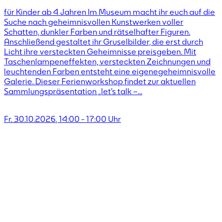
für Kinder ab 4 Jahren Im Museum macht ihr euch auf die
Suche nach geheimnisvollen Kunstwerken voller
Schatten, dunkler Farben und rätselhafter Figuren.
Anschließend gestaltet ihr Gruselbilder, die erst durch
Licht ihre versteckten Geheimnisse preisgeben. Mit
Taschenlampeneffekten, versteckten Zeichnungen und
leuchtenden Farben entsteht eine eigenegeheimnisvolle
Galerie. Dieser Ferienworkshop findet zur aktuellen
Sammlungspräsentation „let’s talk –...
Fr. 30.10.2026
,
14:00
-
17:00
Uhr