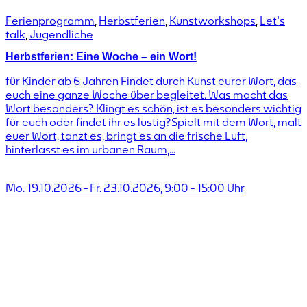
Ferienprogramm
,
Herbstferien
,
Kunstworkshops
,
Let's
talk
,
Jugendliche
Herbstferien: Eine Woche – ein Wort!
für Kinder ab 6 Jahren Findet durch Kunst eurer Wort, das
euch eine ganze Woche über begleitet. Was macht das
Wort besonders? Klingt es schön, ist es besonders wichtig
für euch oder findet ihr es lustig?Spielt mit dem Wort, malt
euer Wort, tanzt es, bringt es an die frische Luft,
hinterlasst es im urbanen Raum,...
Mo. 19.10.2026
-
Fr. 23.10.2026
,
9:00
-
15:00
Uhr