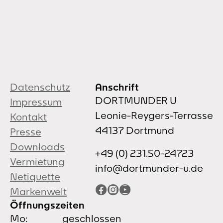
Datenschutz
Anschrift
DORTMUNDER U
Impressum
Leonie-Reygers-Terrasse
Kontakt
44137 Dortmund
Presse
Downloads
+49 (0) 231.50-24723
Vermietung
info@dortmunder-u.de
Netiquette
Facebook
Instagram
YouTube
Markenwelt
Öffnungszeiten
Mo:
geschlossen