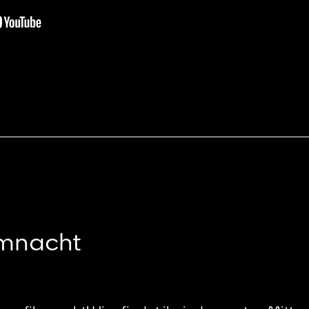
lmnacht