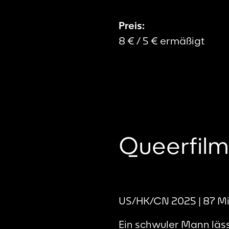
Preis:
8 € / 5 € ermäßigt
Queerfil
US/HK/CN 2025 | 87 Min.
Ein schwuler Mann läs