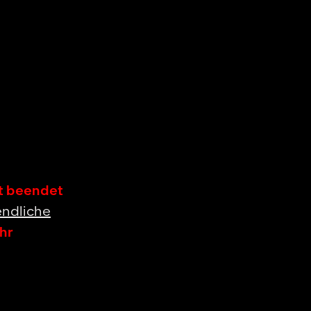
st beendet
ndliche
hr