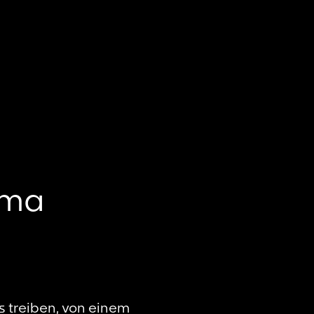
ama
 treiben, von einem