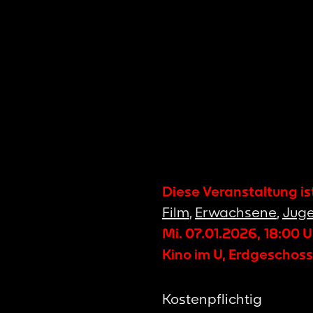
Diese Veranstaltung i
Film
,
Erwachsene
,
Juge
Mi. 07.01.2026
,
18:00
U
Kino im U, Erdgeschoss
Kostenpflichtig