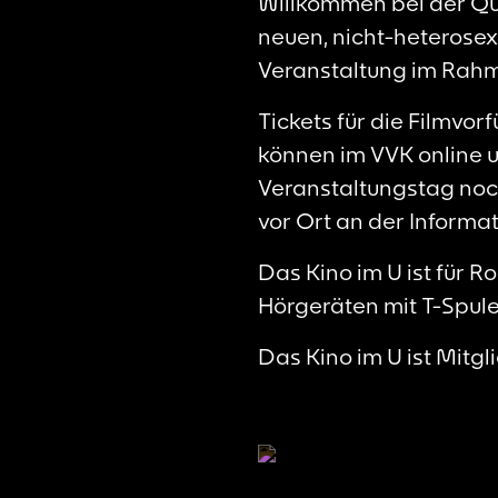
Willkommen bei der Que
neuen, nicht-heterosex
Veranstaltung im Rah
Tickets für die Filmvo
können im VVK online 
Veranstaltungstag noch 
vor Ort an der Informa
Das Kino im U ist für R
Hörgeräten mit T-Spule 
Das Kino im U ist Mitg