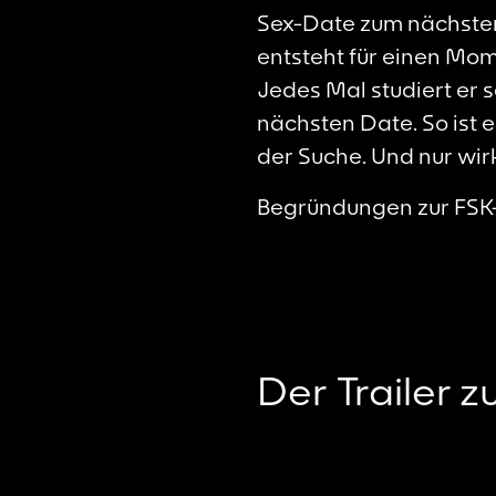
Sex-Date zum nächsten
entsteht für einen Mom
Jedes Mal studiert er 
nächsten Date. So ist e
der Suche. Und nur wirk
Begründungen zur FSK-
Der Trailer z