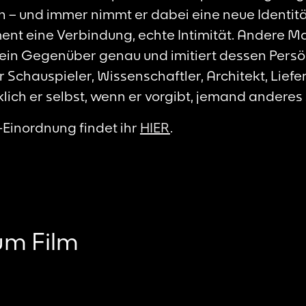
 – und immer nimmt er dabei eine neue Identit
ent eine Verbindung, echte Intimität. Andere Mal
sein Gegenüber genau und imitiert dessen Persö
r Schauspieler, Wissenschaftler, Architekt, Liefe
lich er selbst, wenn er vorgibt, jemand anderes 
Einordnung findet ihr
HIER
.
um Film