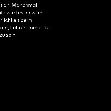
ät an. Manchmal
e wird es hässlich.
nlichkeit beim
rant, Lehrer, immer auf
zu sein.