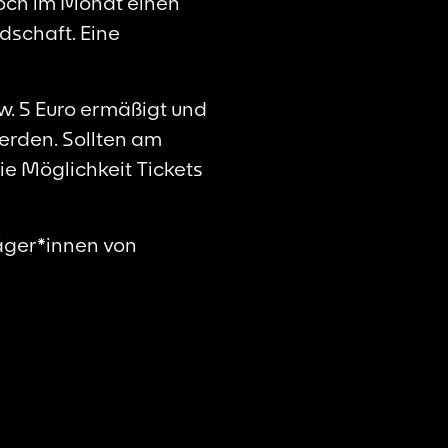
woch im Monat einen
dschaft. Eine
w. 5 Euro ermäßigt und
rden. Sollten am
ie Möglichkeit Tickets
räger*innen von