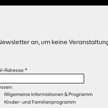
ewsletter an, um keine Veranstaltun
l-Adresse:
*
essen:
Allgemeine Informationen & Programm
Kinder- und Familienprogramm