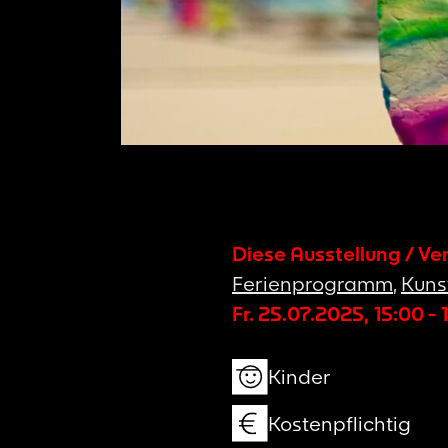
Diese Ausstellung / Ve
Ferienprogramm
,
Kuns
Fr. 25.07.2025
,
15:00
-
Kinder
Kostenpflichtig