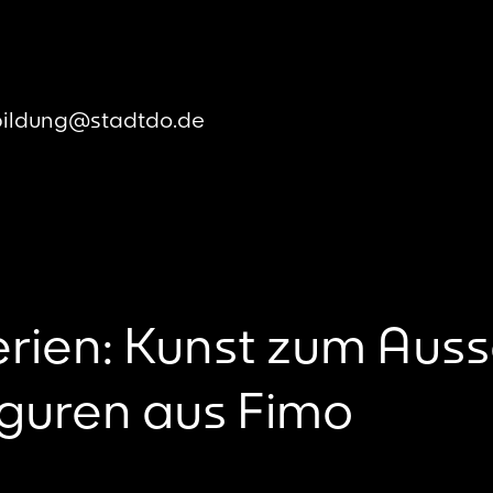
bildung@stadtdo.de
ien: Kunst zum Auss
guren aus Fimo