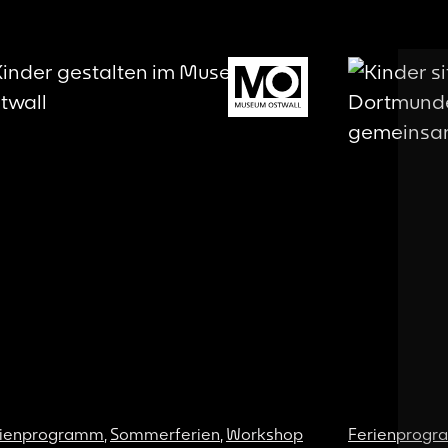
rienprogramm
,
Sommerferien
,
Workshop
Ferienprog