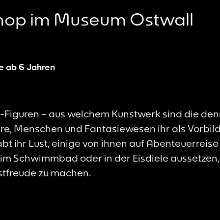
hop im Museum Ostwall
e ab 6 Jahren
-Figuren – aus welchem Kunstwerk sind die den
re, Menschen und Fantasiewesen ihr als Vorbild
abt ihr Lust, einige von ihnen auf Abenteuerreis
b, im Schwimmbad oder in der Eisdiele aussetze
stfreude zu machen.