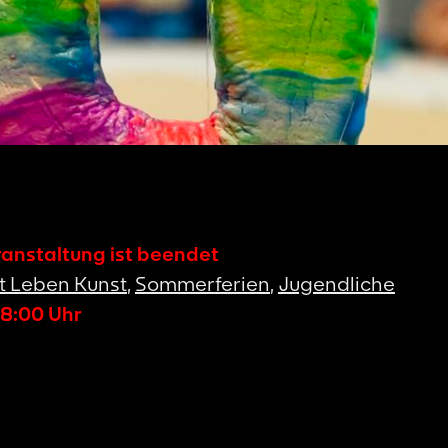
ranstaltung ist beendet
t Leben Kunst
,
Sommerferien
,
Jugendliche
18:00
Uhr