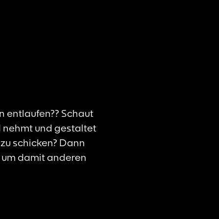
n entlaufen?? Schaut
 nehmt und gestaltet
e zu schicken? Dann
n, um damit anderen