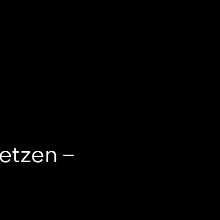
etzen –