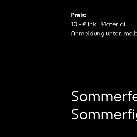
Preis:
10,- € inkl. Material
Anmeldung unter: mo.
Sommerfer
Sommerfi