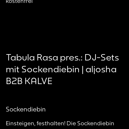
kostenfrei
Tabula Rasa pres.: DJ-Sets
mit Sockendiebin | aljosha
B2B KALVE
Sockendiebin
Einsteigen, festhalten! Die Sockendiebin