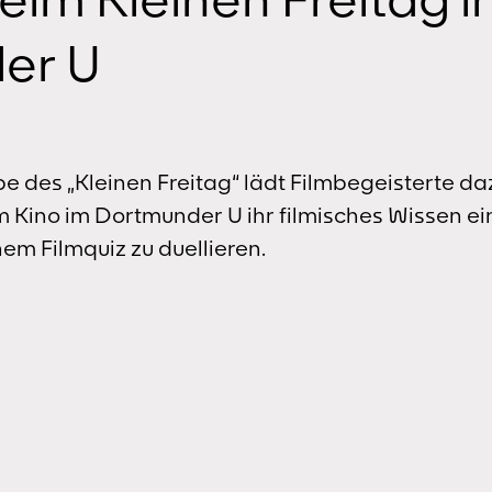
er U
des „Kleinen Freitag“ lädt Filmbegeisterte da
m Kino im Dortmunder U ihr filmisches Wissen e
em Filmquiz zu duellieren.