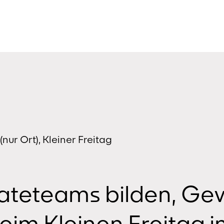
nur Ort), Kleiner Freitag
Rateteams bilden, Ge
eim Kleinen Freitag 