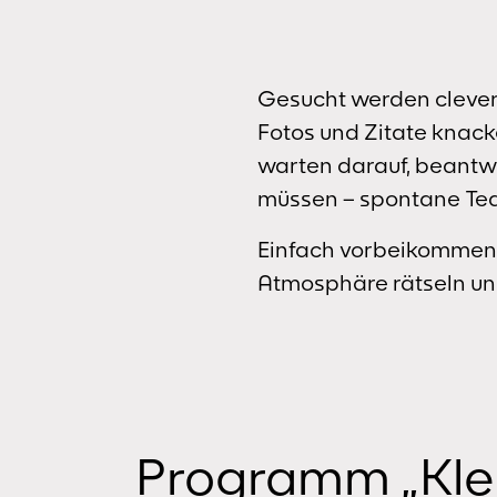
Gesucht werden clevere
Fotos und Zitate knack
warten darauf, beantwo
müssen – spontane Te
Einfach vorbeikommen, 
Atmosphäre rätseln u
Programm „Klei