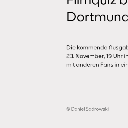
Dortmund
Die kommende Ausgabe 
23. November, 19 Uhr i
mit anderen Fans in ein
© Daniel Sadrowski