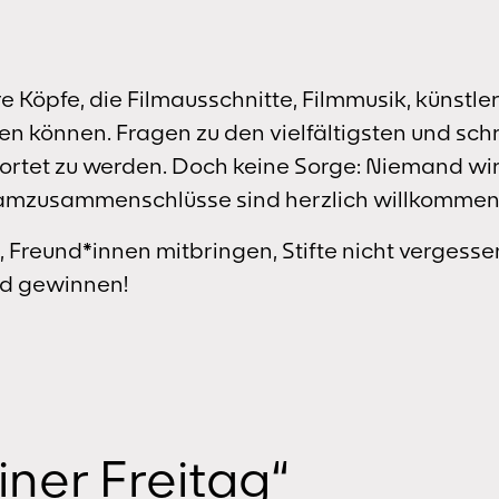
 Köpfe, die Filmausschnitte, Filmmusik, künstle
en können. Fragen zu den vielfältigsten und sc
rtet zu werden. Doch keine Sorge: Niemand wir
amzusammenschlüsse sind herzlich willkommen
Freund*innen mitbringen, Stifte nicht vergesse
nd gewinnen!
ner Freitag“