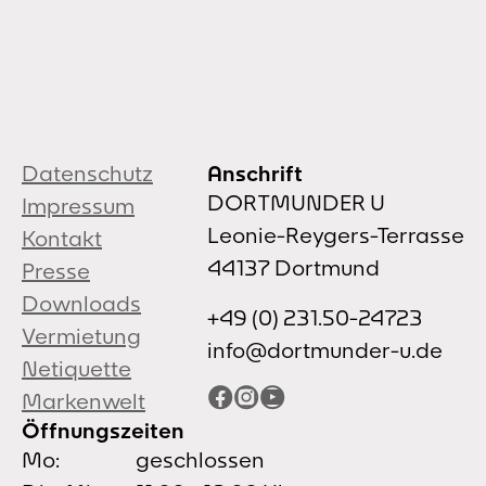
Datenschutz
Anschrift
DORTMUNDER U
Impressum
Leonie-Reygers-Terrasse
Kontakt
44137 Dortmund
Presse
Downloads
+49 (0) 231.50-24723
Vermietung
info@dortmunder-u.de
Netiquette
Facebook
Instagram
YouTube
Markenwelt
Öffnungszeiten
Mo:
geschlossen