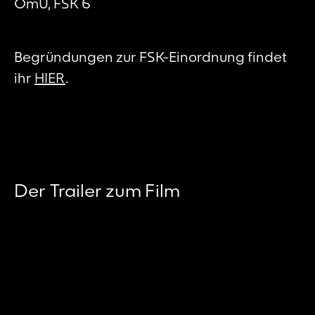
OmU, FSK 6
Begründungen zur FSK-Einordnung findet
ihr
HIER
.
Der Trailer zum Film