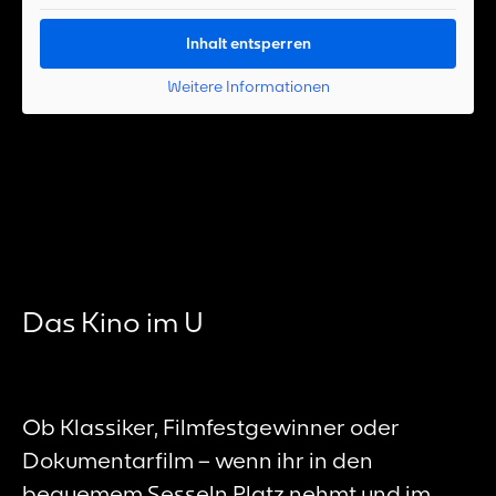
Inhalt entsperren
Weitere Informationen
Das Kino im U
Ob Klassiker, Filmfestgewinner oder
Dokumentarfilm – wenn ihr in den
bequemem Sesseln Platz nehmt und im