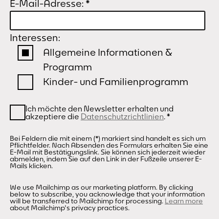
E-Mail-Adresse:
*
Interessen:
Allgemeine Informationen &
Programm
Kinder- und Familienprogramm
Ich möchte den Newsletter erhalten und
akzeptiere die
Datenschutzrichtlinien
.
*
Bei Feldern die mit einem (*) markiert sind handelt es sich um
Pflichtfelder. Nach Absenden des Formulars erhalten Sie eine
E-Mail mit Bestätigungslink. Sie können sich jederzeit wieder
abmelden, indem Sie auf den Link in der Fußzeile unserer E-
Mails klicken.
We use Mailchimp as our marketing platform. By clicking
below to subscribe, you acknowledge that your information
will be transferred to Mailchimp for processing.
Learn more
about Mailchimp's privacy practices.