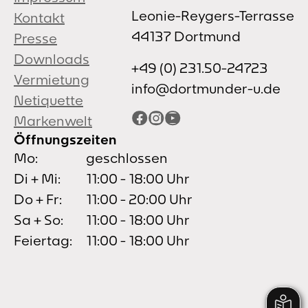
Leonie-Reygers-Terrasse
Kontakt
44137 Dortmund
Presse
Downloads
+49 (0) 231.50-24723
Vermietung
info@dortmunder-u.de
Netiquette
Facebook
Instagram
YouTube
Markenwelt
Öffnungszeiten
Mo:
geschlossen
Di + Mi:
11:00 - 18:00 Uhr
Do + Fr:
11:00 - 20:00 Uhr
Sa + So:
11:00 - 18:00 Uhr
Feiertag:
11:00 - 18:00 Uhr