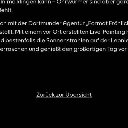
Anime klingen kann – Ohrwürmer sind aber garan
ehlt.
ion mit der Dortmunder Agentur „Format Fröhlich
stellt. Mit einem vor Ort erstellten Live-Painting
nd bestenfalls die Sonnenstrahlen auf der Leon
überraschen und genießt den großartigen Tag vor
Zurück zur Übersicht