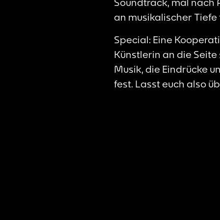
Soundtrack, mal nach 
an musikalischer Tiefe f
Special: Eine Kooperat
Künstlerin an die Seite 
Musik, die Eindrücke u
fest. Lasst euch also 