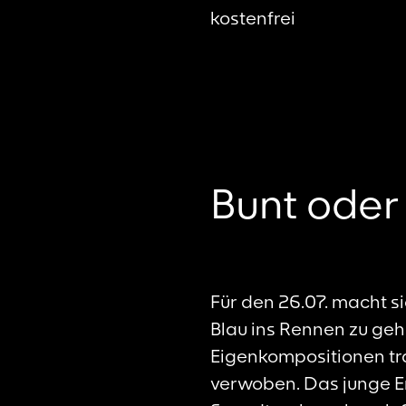
kostenfrei
Bunt oder 
Für den 26.07. macht s
Blau ins Rennen zu geh
Eigenkompositionen tr
verwoben. Das junge En