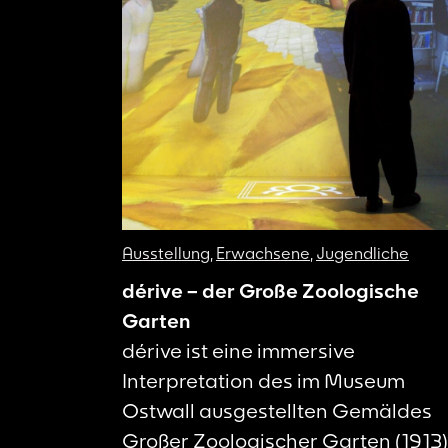
Ausstellung
,
Erwachsene
,
Jugendliche
dérive – der Große Zoologische
Garten
dérive ist eine immersive
Interpretation des im Museum
Ostwall ausgestellten Gemäldes
Großer Zoologischer Garten (1913)