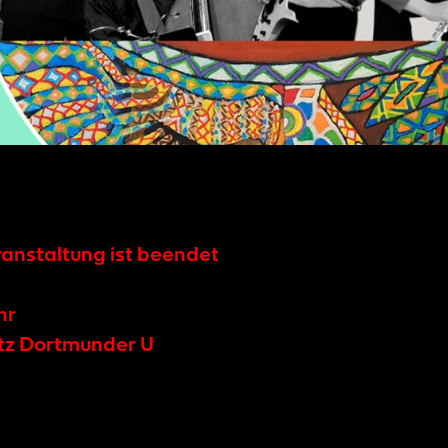
ranstaltung ist beendet
hr
tz Dortmunder U