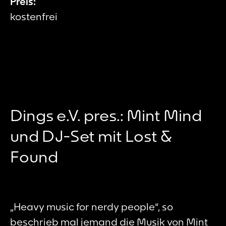
Preis:
kostenfrei
Dings e.V. pres.: Mint Mind
und DJ-Set mit Lost &
Found
„Heavy music for nerdy people“, so
beschrieb mal jemand die Musik von Mint