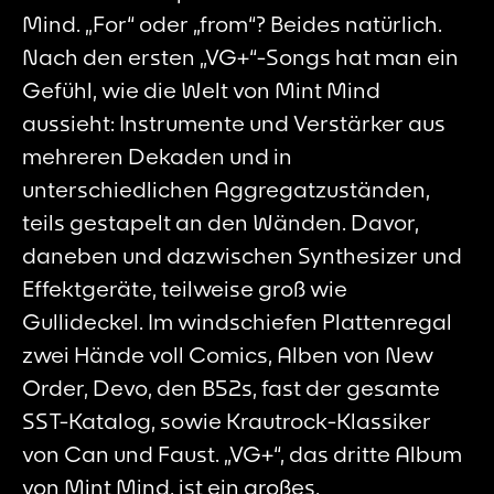
Mind. „For“ oder „from“? Beides natürlich.
Nach den ersten „VG+“-Songs hat man ein
Gefühl, wie die Welt von Mint Mind
aussieht: Instrumente und Verstärker aus
mehreren Dekaden und in
unterschiedlichen Aggregatzuständen,
teils gestapelt an den Wänden. Davor,
daneben und dazwischen Synthesizer und
Effektgeräte, teilweise groß wie
Gullideckel. Im windschiefen Plattenregal
zwei Hände voll Comics, Alben von New
Order, Devo, den B52s, fast der gesamte
SST-Katalog, sowie Krautrock-Klassiker
von Can und Faust. „VG+“, das dritte Album
von Mint Mind, ist ein großes,