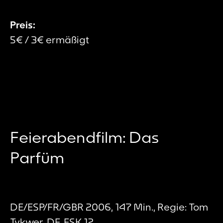
Preis:
5€ / 3€ ermäßigt
Feierabendfilm: Das
Parfüm
DE/ESP/FR/GBR 2006, 147 Min., Regie: Tom
Tykwer, DF, FSK 12