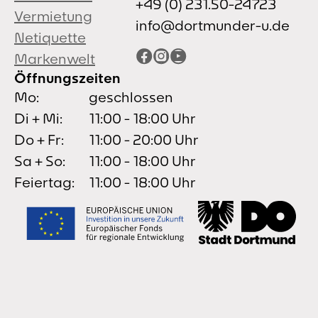
+49 (0) 231.50-24723
Vermietung
info@dortmunder-u.de
Netiquette
Facebook
Instagram
YouTube
Markenwelt
Öffnungszeiten
Mo:
geschlossen
Di + Mi:
11:00 - 18:00 Uhr
Do + Fr:
11:00 - 20:00 Uhr
Sa + So:
11:00 - 18:00 Uhr
Feiertag:
11:00 - 18:00 Uhr