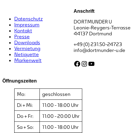
Anschrift
Datenschutz
DORTMUNDER U
Impressum
Leonie-Reygers-Terrasse
Kontakt
44137 Dortmund
Presse
Downloads
+49 (0) 231.50-24723
Vermietung
info@dortmunder-u.de
Netiquette
Markenwelt
Facebook
Instagram
YouTube
Öffnungszeiten
Mo:
geschlossen
Di + Mi:
11:00 - 18:00 Uhr
Do + Fr:
11:00 - 20:00 Uhr
Sa + So:
11:00 - 18:00 Uhr