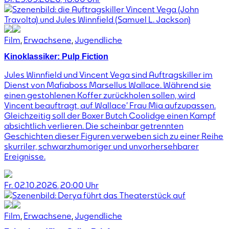
Film
,
Erwachsene
,
Jugendliche
Kinoklassiker: Pulp Fiction
Jules Winnfield und Vincent Vega sind Auftragskiller im
Dienst von Mafiaboss Marsellus Wallace. Während sie
einen gestohlenen Koffer zurückholen sollen, wird
Vincent beauftragt, auf Wallace’ Frau Mia aufzupassen.
Gleichzeitig soll der Boxer Butch Coolidge einen Kampf
absichtlich verlieren. Die scheinbar getrennten
Geschichten dieser Figuren verweben sich zu einer Reihe
skurriler, schwarzhumoriger und unvorhersehbarer
Ereignisse.
Fr. 02.10.2026
,
20:00
Uhr
Film
,
Erwachsene
,
Jugendliche