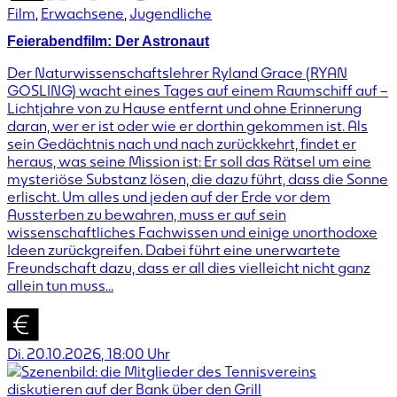
Film
,
Erwachsene
,
Jugendliche
Feierabendfilm: Der Astronaut
Der Naturwissenschaftslehrer Ryland Grace (RYAN
GOSLING) wacht eines Tages auf einem Raumschiff auf –
Lichtjahre von zu Hause entfernt und ohne Erinnerung
daran, wer er ist oder wie er dorthin gekommen ist. Als
sein Gedächtnis nach und nach zurückkehrt, findet er
heraus, was seine Mission ist: Er soll das Rätsel um eine
mysteriöse Substanz lösen, die dazu führt, dass die Sonne
erlischt. Um alles und jeden auf der Erde vor dem
Aussterben zu bewahren, muss er auf sein
wissenschaftliches Fachwissen und einige unorthodoxe
Ideen zurückgreifen. Dabei führt eine unerwartete
Freundschaft dazu, dass er all dies vielleicht nicht ganz
allein tun muss…
Di. 20.10.2026
,
18:00
Uhr