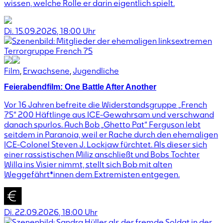
wissen, welche Rolle er darin eigentlich spielt.
Di. 15.09.2026
,
18:00
Uhr
Film
,
Erwachsene
,
Jugendliche
Feierabendfilm: One Battle After Another
Vor 16 Jahren befreite die Widerstandsgruppe „French
75“ 200 Häftlinge aus ICE-Gewahrsam und verschwand
danach spurlos. Auch Bob „Ghetto Pat“ Ferguson lebt
seitdem in Paranoia, weil er Rache durch den ehemaligen
ICE-Colonel Steven J. Lockjaw fürchtet. Als dieser sich
einer rassistischen Miliz anschließt und Bobs Tochter
Willa ins Visier nimmt, stellt sich Bob mit alten
Weggefährt*innen dem Extremisten entgegen.
Di. 22.09.2026
,
18:00
Uhr