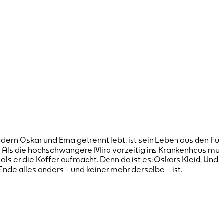
ern Oskar und Erna getrennt lebt, ist sein Leben aus den F
. Als die hochschwangere Mira vorzeitig ins Krankenhaus mus
als er die Koffer aufmacht. Denn da ist es: Oskars Kleid. Un
Ende alles anders – und keiner mehr derselbe – ist.