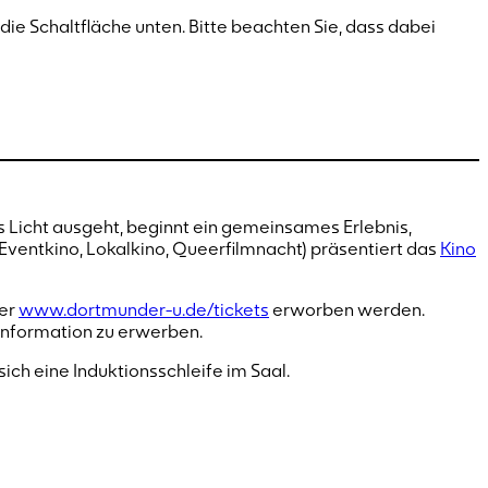
f die Schaltfläche unten. Bitte beachten Sie, dass dabei
 Licht ausgeht, beginnt ein gemeinsames Erlebnis,
 Eventkino, Lokalkino, Queerfilmnacht) präsentiert das
Kino
ter
www.dortmunder-u.de/tickets
erworben werden.
 Information zu erwerben.
sich eine Induktionsschleife im Saal.