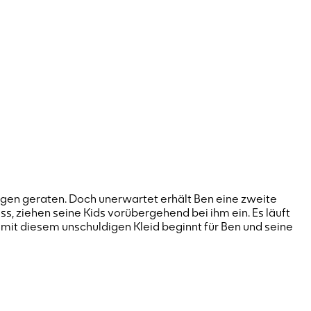
ugen geraten. Doch unerwartet erhält Ben eine zweite
s, ziehen seine Kids vorübergehend bei ihm ein. Es läuft
d mit diesem unschuldigen Kleid beginnt für Ben und seine