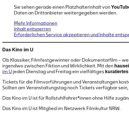
Sie sehen gerade einen Platzhalterinhalt von
YouTub
Daten an Drittanbieter weitergegeben werden.
Mehr Informationen
Inhalt entsperren
Erforderlichen Service akzeptieren und Inhalte entsp
Das Kino im U
Ob Klassiker, Filmfestgewinner oder Dokumentarfilm – wen
irgendwo zwischen Fiktion und Wirklichkeit. Mit den
hausei
im U
jeden Dienstag und Freitag ein vielfältiges
kuratierte
Tickets für die Filmvorführungen und Veranstaltungen kost
Sollten am Veranstaltungstag noch Tickets verfügbar sein, 
Das Kino im U ist für Rollstuhlfahrer*innen ohne Hilfe zugä
Das Kino im U ist Mitglied im Netzwerk Filmkultur NRW.