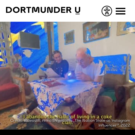
Skip
to
content
Credit: Videostill, Anna Ehrenstein, „The Nation State as Instagram
Influencer ”, 2022