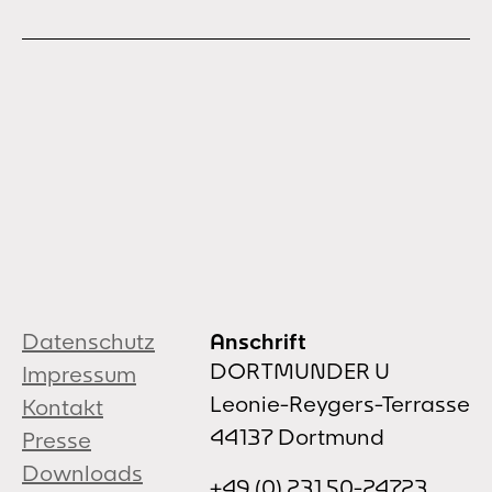
Datenschutz
Anschrift
DORTMUNDER U
Impressum
Leonie-Reygers-Terrasse
Kontakt
44137 Dortmund
Presse
Downloads
+49 (0) 231.50-24723