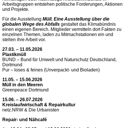
Arbeitsgruppen entstehen politische Forderungen, Aktionen
und Projekte.
Für die Ausstellung
Müll. Eine Ausstellung über die
globalen Wege des Abfalls
gestaltet das Klimabündnis
einen eigenen Bereich. Mitglieder vermitteln dort Fakten zu
einzelnen Themen, laden zu Mitmachstationen ein und
stellen ihre Arbeit vor.
27.03. – 11.05.2026
Plastikmüll
BUND – Bund für Umwelt und Naturschutz Deutschland,
Dortmund
Pur – loses & feines (Unverpackt- und Bioladen)
11.05. – 15.06.2026
Müll in den Meeren
Greenpeace Dortmund
15.06. – 26.07.2026
Kreislaufwirtschaft
& Repairkultur
netz.NRW & Die Urbanisten
Repair- und Nähcafé