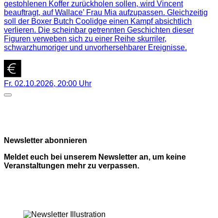
gestohlenen Koffer zurückholen sollen, wird Vincent
beauftragt, auf Wallace’ Frau Mia aufzupassen. Gleichzeitig
soll der Boxer Butch Coolidge einen Kampf absichtlich
verlieren. Die scheinbar getrennten Geschichten dieser
Figuren verweben sich zu einer Reihe skurriler,
schwarzhumoriger und unvorhersehbarer Ereignisse.
Fr. 02.10.2026
,
20:00
Uhr
Newsletter abonnieren
Meldet euch bei unserem Newsletter an, um keine
Veranstaltungen mehr zu verpassen.