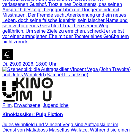
verlassenen Gutshof. Trotz eines Dokuments, das seinen
Anspruch bestätigt, begegnet ihm die Dorfgemeinde mit
Misstrauen. Der Fremde sucht Anerkennung und ein neues
Leben, doch seine falsche Identität, sein falscher Name und
sein verborgenes Geschlecht machen seinen Weg
gefährlich. Um seine Ziele zu erreichen, schreckt er selbst
vor einer arrangierten Ehe mit der Tochter eines Großbauern
nicht zurück.
Di. 29.09.2026
,
18:00
Uhr
Film
,
Erwachsene
,
Jugendliche
Kinoklassiker: Pulp Fiction
Jules Winnfield und Vincent Vega sind Auftragskiller im
Dienst von Mafiaboss Marsellus Wallace. Während sie einen