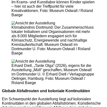
Im Krams- und Kunstlabor können Kinder spielen
– hier ist auch der Treffpunkt für viele
Kreativaktionen. Foto: Museum Ostwall / Roland
Baege
Klimabündnis Dortmund: Der Zusammenschluss
lokaler Initiativen und Organisationen mit mehr
als 8.000 Mitgliedern engagiert sich für
Klimaschutz, Energiewende und nachhaltige
Kreislaufwirtschaft. Museum Ostwall im
Dortmunder U. Foto: Museum Ostwall / Roland
Baege
Erhard Dietl, „Tante Olga“ (2026), eigens für die
Ausstellung „Müll“ geschaffen, Museum Ostwall
im Dortmunder U. © Erhard Dietl / Verlagsgruppe
Oetinger, Hamburg. Foto: Museum Ostwall /
Roland Baege
Globale Abfallrouten und koloniale Kontinuitäten
Ein Schwerpunkt der Ausstellung liegt auf kolonialen
Kontinuitäten in den globalen Abfallströmen. Künstlerische