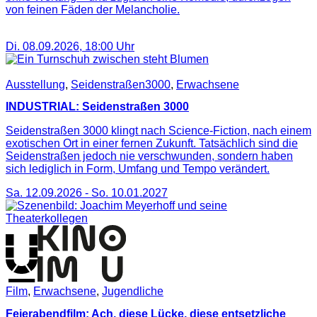
von feinen Fäden der Melancholie.
Di. 08.09.2026
,
18:00
Uhr
Ausstellung
,
Seidenstraßen3000
,
Erwachsene
INDUSTRIAL: Seidenstraßen 3000
Seidenstraßen 3000 klingt nach Science-Fiction, nach einem
exotischen Ort in einer fernen Zukunft. Tatsächlich sind die
Seidenstraßen jedoch nie verschwunden, sondern haben
sich lediglich in Form, Umfang und Tempo verändert.
Sa. 12.09.2026
-
So. 10.01.2027
Film
,
Erwachsene
,
Jugendliche
Feierabendfilm: Ach, diese Lücke, diese entsetzliche