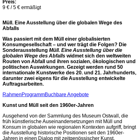
Preis:
9 € / 5 € ermäßigt
Müll. Eine Ausstellung über die globalen Wege des
Abfalls
Was passiert mit dem Müll einer globalisierten
Konsumgesellschaft – und wer trägt die Folgen? Die
Sonderausstellung
Müll. Eine Ausstellung über die
globalen Wege des Abfalls
widmet sich den weltweiten
Routen von Abfall und ihren sozialen, ökologischen und
politischen Auswirkungen. Gezeigt werden rund 50
internationale Kunstwerke des 20. und 21. Jahrhunderts,
darunter zwei eigens für die Ausstellung entwickelte
Auftragsarbeiten.
RahmenProgramm
Buchbare Angebote
Kunst und Müll seit den 1960er-Jahren
Ausgehend von der Sammlung des Museum Ostwall, die
früh künstlerische Auseinandersetzungen mit Müll und
Konsum in globalen wie regionalen Kontexten aufgriff, bringt
die Ausstellung historische Positionen seit den 1960er-
Jahren in einen Dialog mit zeitgenössischer Kunst.