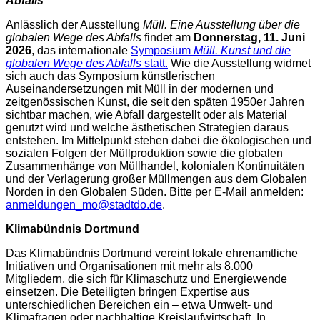
Abfalls
Anlässlich der Ausstellung
Müll. Eine Ausstellung über die
globalen Wege des Abfalls
findet am
Donnerstag, 11. Juni
2026
, das internationale
Symposium
Müll. Kunst und die
globalen Wege des Abfalls
statt.
Wie die Ausstellung widmet
sich auch das Symposium künstlerischen
Auseinandersetzungen mit Müll in der modernen und
zeitgenössischen Kunst, die seit den späten 1950er Jahren
sichtbar machen, wie Abfall dargestellt oder als Material
genutzt wird und welche ästhetischen Strategien daraus
entstehen. Im Mittelpunkt stehen dabei die ökologischen und
sozialen Folgen der Müllproduktion sowie die globalen
Zusammenhänge von Müllhandel, kolonialen Kontinuitäten
und der Verlagerung großer Müllmengen aus dem Globalen
Norden in den Globalen Süden. Bitte per E-Mail anmelden:
anmeldungen_mo@stadtdo.de
.
Klimabündnis Dortmund
Das Klimabündnis Dortmund vereint lokale ehrenamtliche
Initiativen und Organisationen mit mehr als 8.000
Mitgliedern, die sich für Klimaschutz und Energiewende
einsetzen. Die Beteiligten bringen Expertise aus
unterschiedlichen Bereichen ein – etwa Umwelt- und
Klimafragen oder nachhaltige Kreislaufwirtschaft. In