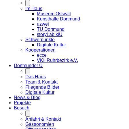
Im Haus
Museum Ostwall
Kunsthalle Dortmund
uzwei
TU Dortmund
storyLab kiU
Schwerpunkte
Digitale Kultur
Kooperationen
ecce
VKII Ruhrbezirk e.V.
Dortmunder
U
Das Haus
Team & Kontakt
Fliegende Bilder
Digitale Kultur
News & Blog
Projekte
Besuch
Anfahrt & Kontakt
Gastronomien