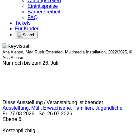
Öffnungszeiten
Eintrittspreise
Barrierefreiheit
FAQ
Tickets
Für Kinder
Ana Alenso, Mad Rush Extended, Multimedia Installation, 2022/2025, ©
Ana Alenso.
Nur noch bis zum 26. Juli!
Diese Ausstellung / Veranstaltung ist beendet
Ausstellung
,
Müll
,
Erwachsene
,
Familien
,
Jugendliche
Fr. 27.03.2026
-
So. 26.07.2026
Ebene 6
Kostenpflichtig