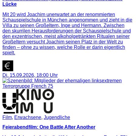
Lücke
Mit 20 wird Joachim unerwartet an der renommierten
Schauspielschule in München angenommen und zieht in die
Villa zu seinen Großeltern, Inge und Hermann. Zwischen
den skurrilen Herausforderungen der Schauspielschule und
den exzentrischen, meist alkoholgetränkten Ritualen seiner
Großeltern versucht Joachim seinen Platz in der Welt zu
finden – ohne zu wissen, welche Rolle er darin eigentlich
spielt.
Di. 15.09.2026
,
18:00
Uhr
Film
,
Erwachsene
,
Jugendliche
Feierabendfilm: One Battle After Another