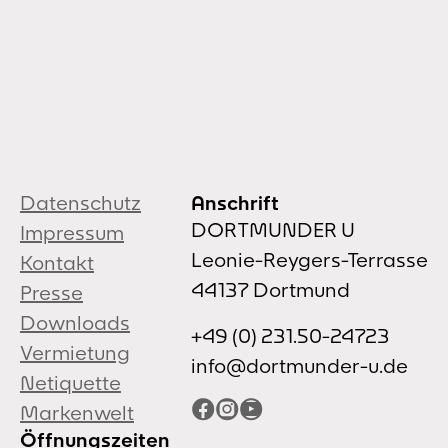
Datenschutz
Anschrift
DORTMUNDER U
Impressum
Leonie-Reygers-Terrasse
Kontakt
44137 Dortmund
Presse
Downloads
+49 (0) 231.50-24723
Vermietung
info@dortmunder-u.de
Netiquette
Facebook
Instagram
YouTube
Markenwelt
Öffnungszeiten