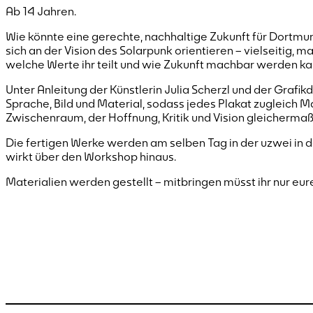
Ab 14 Jahren.
Wie könnte eine gerechte, nachhaltige Zukunft für Dortmun
sich an der Vision des Solarpunk orientieren – vielseitig, m
welche Werte ihr teilt und wie Zukunft machbar werden ka
Unter Anleitung der Künstlerin Julia Scherzl und der Grafikd
Sprache, Bild und Material, sodass jedes Plakat zugleich Ma
Zwischenraum, der Hoffnung, Kritik und Vision gleicherma
Die fertigen Werke werden am selben Tag in der uzwei in d
wirkt über den Workshop hinaus.
Materialien werden gestellt – mitbringen müsst ihr nur eur