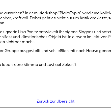
d aussehen? In dem Workshop “PlakaTopia” wird eine kollekt
achbar, kraftvoll. Dabei geht es nicht nur um Kritik am Jetzt,
nn.
esignerin Lisa Panitz entwickelt ihr eigene Slogans und setzt
nifest und künstlerisches Objekt ist. In diesem kollektiven 
ßen sichtbar macht.
er Gruppe ausgestellt und schließlich mit nach Hause genomm
e Ideen, eure Stimme und Lust auf Zukunft!
Zurück zur Übersicht