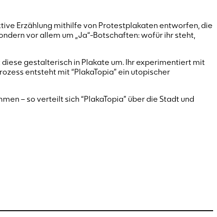
ive Erzählung mithilfe von Protestplakaten entworfen, die
 sondern vor allem um „Ja“-Botschaften: wofür ihr steht,
 diese gestalterisch in Plakate um. Ihr experimentiert mit
Prozess entsteht mit “PlakaTopia” ein utopischer
en – so verteilt sich “PlakaTopia” über die Stadt und