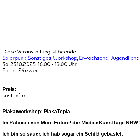
Diese Veranstaltung ist beendet
Solarpunk
,
Sonstiges
,
Workshop
,
Erwachsene
,
Jugendliche
Sa. 25.10.2025
,
16:00
-
19:00
Uhr
Ebene 2/uzwei
Preis:
kostenfrei
Plakatworkshop: PlakaTopia
Im Rahmen von More Future! der MedienKunstTage NRW 2
Ich bin so sauer, ich hab sogar ein Schild gebastelt