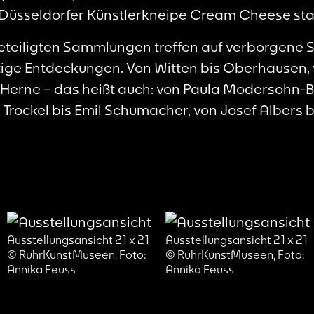
Düsseldorfer Künstlerkneipe Cream Cheese sta
teiligten Sammlungen treffen auf verborgene S
ltige Entdeckungen. Von Witten bis Oberhausen,
s Herne – das heißt auch: von Paula Modersohn-
 Trockel bis Emil Schumacher, von Josef Albers
Ausstellungsansicht 21 x 21
Ausstellungsansicht 21 x 2
© RuhrKunstMuseen, Foto:
© RuhrKunstMuseen, Foto:
Annika Feuss
Annika Feuss