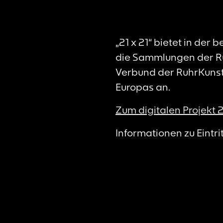
„21 x 21“ bietet in der
die Sammlungen der 
Verbund der RuhrKuns
Europas an.
Zum digitalen Projekt 
Informationen zu Eintri