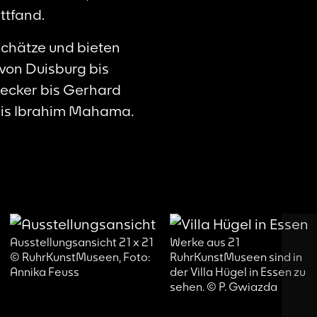
ttfand.
chätze und bieten
 von Duisburg bis
Becker bis Gerhard
 bis Ibrahim Mahama.
1
Werke aus 21
Ausstellungsansicht 21 x 21
RuhrKunstMuseen sind in
© RuhrKunstMuseen, Foto:
der Villa Hügel in Essen zu
Annika Feuss
sehen. © P. Gwiazda