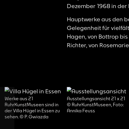
Dezember 1968 in der 
Hauptwerke aus den be
Gelegenheit für vielfä
Hagen, von Bottrop bi
Richter, von Rosemarie
Ausstellungsansicht 21 x 21
Ausstellungsansicht 21 x 21
© RuhrKunstMuseen, Foto:
© RuhrKunstMuseen, Foto:
Annika Feuss
Annika Feuss