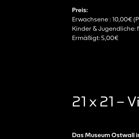
Preis:
Erwachsene : 10,00€ (P
Kinder & Jugendliche: f
Ermäßigt: 5,00€
21 x 21 – V
Das Museum Ostwall im 