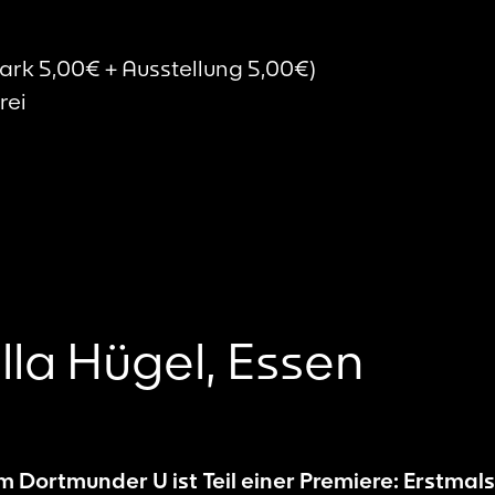
ark 5,00€ + Ausstellung 5,00€)
rei
illa Hügel, Essen
Dortmunder U ist Teil einer Premiere: Erstmals