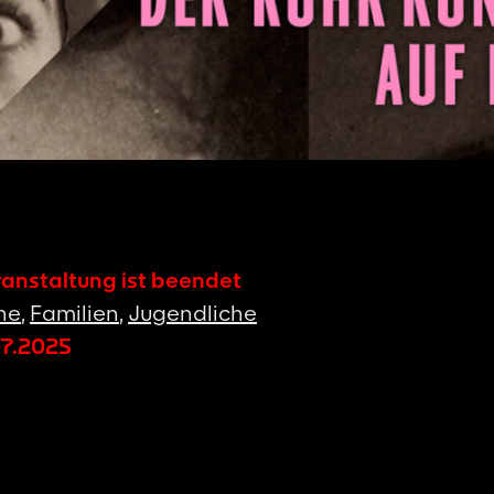
ranstaltung ist beendet
ne
,
Familien
,
Jugendliche
07.2025