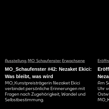
Ausstellung
,
MO_Schaufenster
,
Erwachsene
Eröff
MO_Schaufenster #42: Nezaket Ekici:
Eröf
Was bleibt, was wird
Neza
MO_Kunstpreisträgerin Nezaket Ekici
Am So
verbindet persönliche Erinnerungen mit
Uhr v
Fragen nach Zugehörigkeit, Wandel und
Ostwa
Selbstbestimmung.
MO_Ku