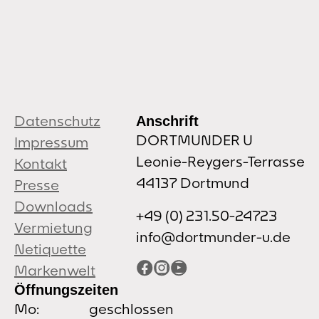
Datenschutz
Anschrift
DORTMUNDER U
Impressum
Leonie-Reygers-Terrasse
Kontakt
44137 Dortmund
Presse
Downloads
+49 (0) 231.50-24723
Vermietung
info@dortmunder-u.de
Netiquette
Facebook
Instagram
YouTube
Markenwelt
Öffnungszeiten
Mo:
geschlossen