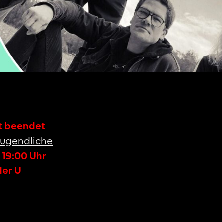
st beendet
ugendliche
-
19:00
Uhr
der U