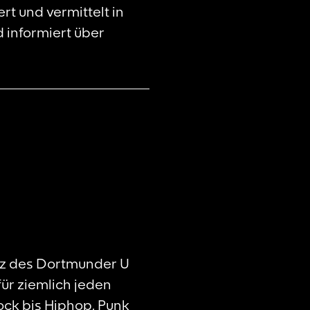
rt und vermittelt in
 informiert über
tz des Dortmunder U
ür ziemlich jeden
ock bis Hiphop, Punk