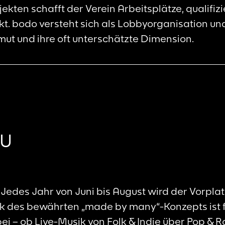
kten schafft der Verein Arbeitsplätze, qualifizie
t. bodo versteht sich als Lobbyorganisation und
ut und ihre oft unterschätzte Dimension.
 U
Jedes Jahr von Juni bis August wird der Vorpla
nk des bewährten „made by many“-Konzepts ist f
– ob Live-Musik von Folk & Indie über Pop & R