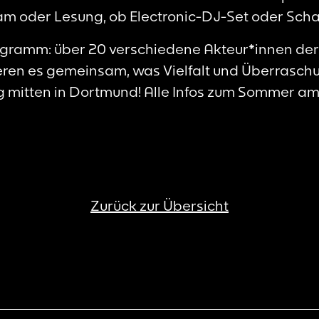
am oder Lesung, ob Electronic-DJ-Set oder Sch
gramm: über 20 verschiedene Akteur*innen de
eren es gemeinsam, was Vielfalt und Überraschu
ng mitten in Dortmund! Alle Infos zum Sommer am 
Zurück zur Übersicht