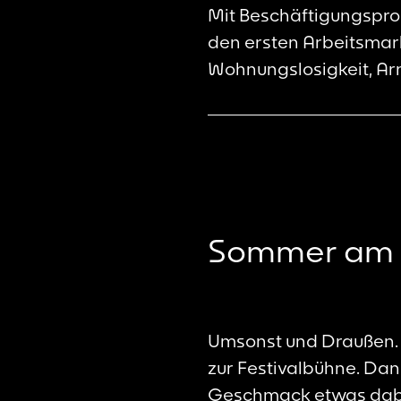
Mit Beschäftigungsproje
den ersten Arbeitsmark
Wohnungslosigkeit, Arm
Sommer am
Umsonst und Draußen. 
zur Festivalbühne. Da
Geschmack etwas dabei 