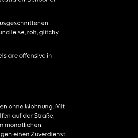
ausgeschnittenen
d leise, roh, glitchy
ls are offensive in
chen ohne Wohnung. Mit
fen auf der Straße,
em monatlichen
gen einen Zuverdienst.