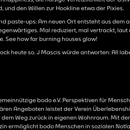
 und den Willen zur Hookline etwa der Pixies.
nd paste-ups: Am neuen Ort entsteht aus dem 
enwärtiges. Mal reduziert, mal vertrackt, laut un
e. See how far burning houses glow!
-Rock heute so. J Mascis würde antworten: All labe
 gemeinnützige bodo e.V. Perspektiven für Mens
ären Angeboten leistet der Verein Überlebenshil
uf dem Weg zurück in eigenen Wohnraum. Mit d
in ermöglicht bodo Menschen in sozialen Notla