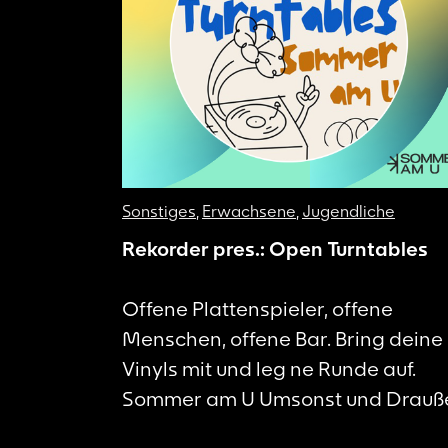
Sonstiges
,
Erwachsene
,
Jugendliche
Rekorder pres.: Open Turntables
Offene Plattenspieler, offene
Menschen, offene Bar. Bring deine
Vinyls mit und leg ne Runde auf.
Sommer am U Umsonst und Drauß
Jedes Jahr von Juni bis August wir