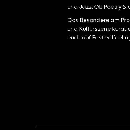
und Jazz. Ob Poetry Sl
Das Besondere am Pro
und Kulturszene kurati
euch auf Festivalfeeli