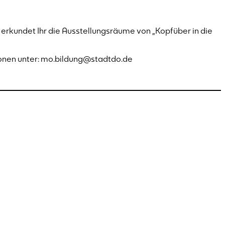
erkundet Ihr die Ausstellungsräume von „Kopfüber in die
ionen unter: mo.bildung@stadtdo.de