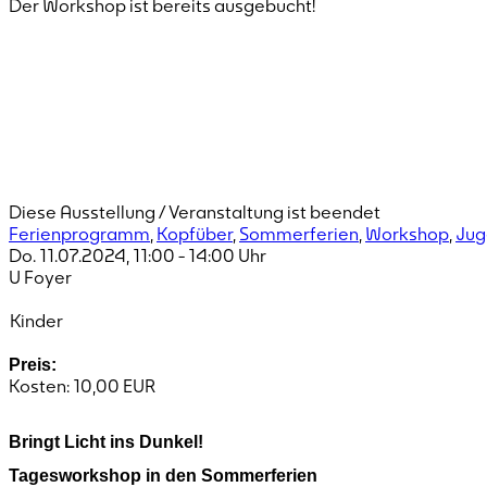
Der Workshop ist bereits ausgebucht!
Diese Ausstellung / Veranstaltung ist beendet
Ferienprogramm
,
Kopfüber
,
Sommerferien
,
Workshop
,
Jug
Do. 11.07.2024
,
11:00
-
14:00
Uhr
U Foyer
Kinder
Preis:
Kosten: 10,00 EUR
Bringt Licht ins Dunkel!
Tagesworkshop in den Sommerferien