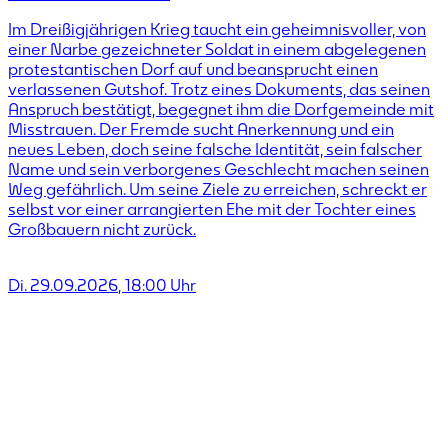
Im Dreißigjährigen Krieg taucht ein geheimnisvoller, von
einer Narbe gezeichneter Soldat in einem abgelegenen
protestantischen Dorf auf und beansprucht einen
verlassenen Gutshof. Trotz eines Dokuments, das seinen
Anspruch bestätigt, begegnet ihm die Dorfgemeinde mit
Misstrauen. Der Fremde sucht Anerkennung und ein
neues Leben, doch seine falsche Identität, sein falscher
Name und sein verborgenes Geschlecht machen seinen
Weg gefährlich. Um seine Ziele zu erreichen, schreckt er
selbst vor einer arrangierten Ehe mit der Tochter eines
Großbauern nicht zurück.
Di. 29.09.2026
,
18:00
Uhr