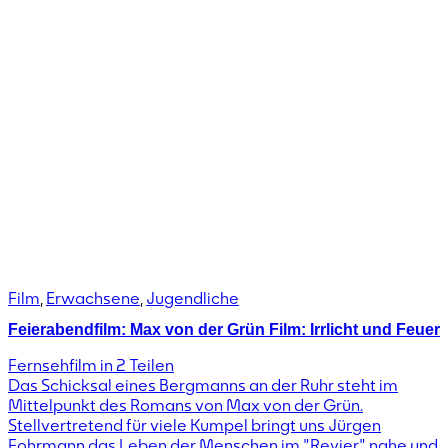
Film
,
Erwachsene
,
Jugendliche
Feierabendfilm: Max von der Grün Film: Irrlicht und Feuer
Fernsehfilm in 2 Teilen
Das Schicksal eines Bergmanns an der Ruhr steht im
Mittelpunkt des Romans von Max von der Grün.
Stellvertretend für viele Kumpel bringt uns Jürgen
Fohrmann das Leben der Menschen im "Revier" nahe und