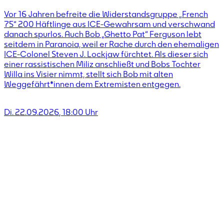
Vor 16 Jahren befreite die Widerstandsgruppe „French
75“ 200 Häftlinge aus ICE-Gewahrsam und verschwand
danach spurlos. Auch Bob „Ghetto Pat“ Ferguson lebt
seitdem in Paranoia, weil er Rache durch den ehemaligen
ICE-Colonel Steven J. Lockjaw fürchtet. Als dieser sich
einer rassistischen Miliz anschließt und Bobs Tochter
Willa ins Visier nimmt, stellt sich Bob mit alten
Weggefährt*innen dem Extremisten entgegen.
Di. 22.09.2026
,
18:00
Uhr