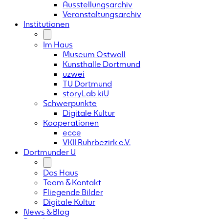
Ausstellungsarchiv
Veranstaltungsarchiv
Institutionen
Im Haus
Museum Ostwall
Kunsthalle Dortmund
uzwei
TU Dortmund
storyLab kiU
Schwerpunkte
Digitale Kultur
Kooperationen
ecce
VKII Ruhrbezirk e.V.
Dortmunder
U
Das Haus
Team & Kontakt
Fliegende Bilder
Digitale Kultur
News & Blog