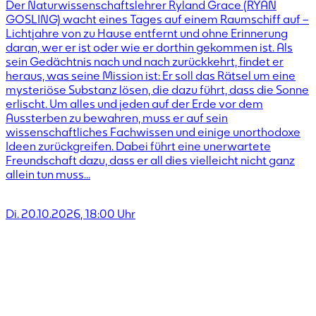
Der Naturwissenschaftslehrer Ryland Grace (RYAN
GOSLING) wacht eines Tages auf einem Raumschiff auf –
Lichtjahre von zu Hause entfernt und ohne Erinnerung
daran, wer er ist oder wie er dorthin gekommen ist. Als
sein Gedächtnis nach und nach zurückkehrt, findet er
heraus, was seine Mission ist: Er soll das Rätsel um eine
mysteriöse Substanz lösen, die dazu führt, dass die Sonne
erlischt. Um alles und jeden auf der Erde vor dem
Aussterben zu bewahren, muss er auf sein
wissenschaftliches Fachwissen und einige unorthodoxe
Ideen zurückgreifen. Dabei führt eine unerwartete
Freundschaft dazu, dass er all dies vielleicht nicht ganz
allein tun muss…
Di. 20.10.2026
,
18:00
Uhr