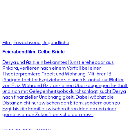
Film
,
Erwachsene
,
Jugendliche
Feierabendfilm: Gelbe Briefe
Derya und Aziz, ein bekanntes Künstlerehepaar aus
Ankara, verlieren nach einem Vorfall bei einer
Theaterpremiere Arbeit und Wohnung. Mit ihrer 13-
jährigen Tochter Ezgi ziehen sie nach Istanbul zur Mutter
von Aziz. Während Aziz an seinen Überzeugungen festhält
und sich mit Gelegenheitsjobs durchschlägt, sucht Derya
nach finanzieller Unabhängigkeit. Dabei wächst die
Distanz nicht nur zwischen den Eltern, sondern auch zu
Ezgi, bis die Familie zwischen ihren Idealen und einer
gemeinsamen Zukunft entscheiden muss.