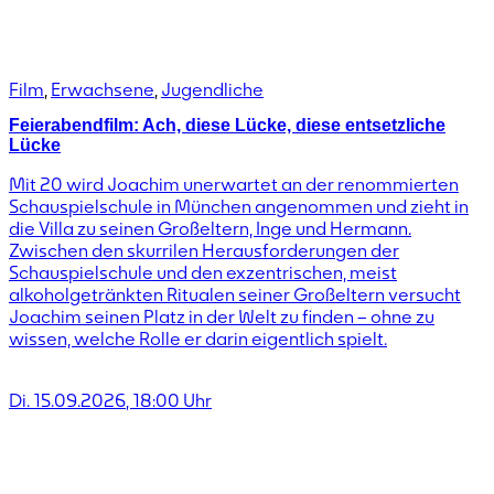
Film
,
Erwachsene
,
Jugendliche
Feierabendfilm: Ach, diese Lücke, diese entsetzliche
Lücke
Mit 20 wird Joachim unerwartet an der renommierten
Schauspielschule in München angenommen und zieht in
die Villa zu seinen Großeltern, Inge und Hermann.
Zwischen den skurrilen Herausforderungen der
Schauspielschule und den exzentrischen, meist
alkoholgetränkten Ritualen seiner Großeltern versucht
Joachim seinen Platz in der Welt zu finden – ohne zu
wissen, welche Rolle er darin eigentlich spielt.
Di. 15.09.2026
,
18:00
Uhr