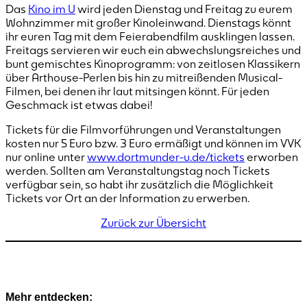
Das
Kino im U
wird jeden Dienstag und Freitag zu eurem
Wohnzimmer mit großer Kinoleinwand. Dienstags könnt
ihr euren Tag mit dem Feierabendfilm ausklingen lassen.
Freitags servieren wir euch ein abwechslungsreiches und
bunt gemischtes Kinoprogramm: von zeitlosen Klassikern
über Arthouse-Perlen bis hin zu mitreißenden Musical-
Filmen, bei denen ihr laut mitsingen könnt. Für jeden
Geschmack ist etwas dabei!
Tickets für die Filmvorführungen und Veranstaltungen
kosten nur 5 Euro bzw. 3 Euro ermäßigt und können im VVK
nur online unter
www.dortmunder-u.de/tickets
erworben
werden. Sollten am Veranstaltungstag noch Tickets
verfügbar sein, so habt ihr zusätzlich die Möglichkeit
Tickets vor Ort an der Information zu erwerben.
Zurück zur Übersicht
Mehr entdecken: