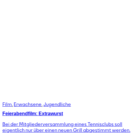
Film
,
Erwachsene
,
Jugendliche
Feierabendfilm: Extrawurst
Bei der Mitgliederversammlung eines Tennisclubs soll
eigentlich nur über einen neuen Grill abgestimmt werden.