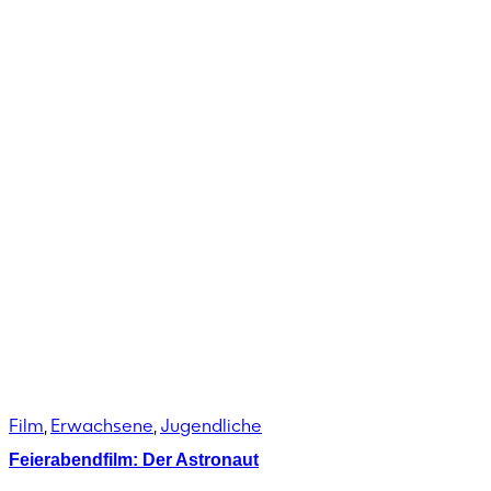
Film
,
Erwachsene
,
Jugendliche
Feierabendfilm: Der Astronaut