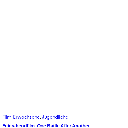
Film
,
Erwachsene
,
Jugendliche
Feierabendfilm: One Battle After Another