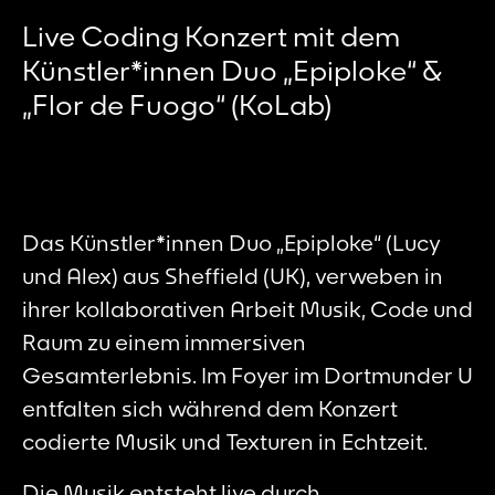
Live Coding Konzert mit dem
Künstler*innen Duo „Epiploke“ &
„Flor de Fuogo“ (KoLab)
Das Künstler*innen Duo „Epiploke“ (
Lucy
und Alex
) aus Sheffield (UK), verweben in
ihrer kollaborativen Arbeit Musik, Code und
Raum zu einem immersiven
Gesamterlebnis. Im Foyer im Dortmunder U
entfalten sich während dem Konzert
codierte Musik und Texturen in Echtzeit.
Die Musik entsteht live durch