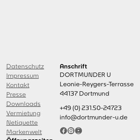
Datenschutz
Anschrift
DORTMUNDER U
Impressum
Leonie-Reygers-Terrasse
Kontakt
44137 Dortmund
Presse
Downloads
+49 (0) 231.50-24723
Vermietung
info@dortmunder-u.de
Netiquette
Facebook
Instagram
YouTube
Markenwelt