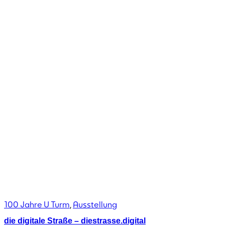
100 Jahre U Turm
,
Ausstellung
die digitale Straße – diestrasse.digital