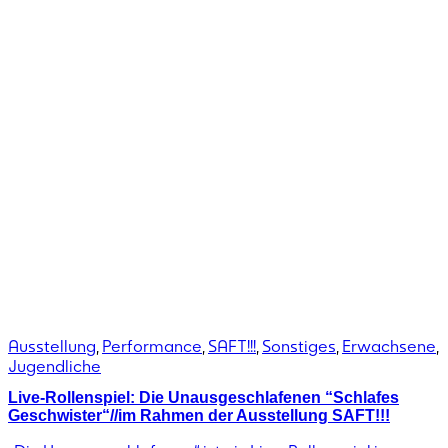
Ausstellung
,
Performance
,
SAFT!!!
,
Sonstiges
,
Erwachsene
,
Jugendliche
Live-Rollenspiel: Die Unausgeschlafenen “Schlafes
Geschwister“//im Rahmen der Ausstellung SAFT!!!