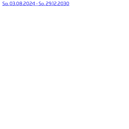
Sa. 03.08.2024
-
So. 29.12.2030