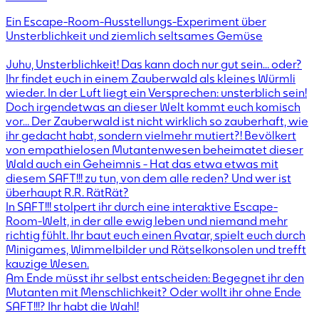
Ein Escape-Room-Ausstellungs-Experiment über
Unsterblichkeit und ziemlich seltsames Gemüse
Juhu, Unsterblichkeit! Das kann doch nur gut sein… oder?
Ihr findet euch in einem Zauberwald als kleines Würmli
wieder. In der Luft liegt ein Versprechen: unsterblich sein!
Doch irgendetwas an dieser Welt kommt euch komisch
vor… Der Zauberwald ist nicht wirklich so zauberhaft, wie
ihr gedacht habt, sondern vielmehr mutiert?! Bevölkert
von empathielosen Mutantenwesen beheimatet dieser
Wald auch ein Geheimnis - Hat das etwa etwas mit
diesem SAFT!!! zu tun, von dem alle reden? Und wer ist
überhaupt R.R. RätRät?
In SAFT!!! stolpert ihr durch eine interaktive Escape-
Room-Welt, in der alle ewig leben und niemand mehr
richtig fühlt. Ihr baut euch einen Avatar, spielt euch durch
Minigames, Wimmelbilder und Rätselkonsolen und trefft
kauzige Wesen.
Am Ende müsst ihr selbst entscheiden: Begegnet ihr den
Mutanten mit Menschlichkeit? Oder wollt ihr ohne Ende
SAFT!!!? Ihr habt die Wahl!