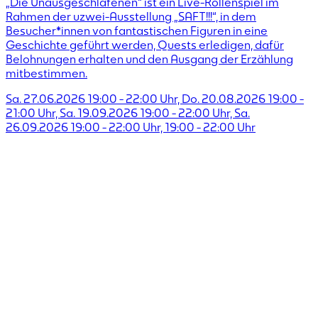
„Die Unausgeschlafenen“ ist ein Live-Rollenspiel im
Rahmen der uzwei-Ausstellung „SAFT!!!“, in dem
Besucher*innen von fantastischen Figuren in eine
Geschichte geführt werden, Quests erledigen, dafür
Belohnungen erhalten und den Ausgang der Erzählung
mitbestimmen.
Sa. 27.06.2026 19:00 - 22:00 Uhr, Do. 20.08.2026 19:00 -
21:00 Uhr, Sa. 19.09.2026 19:00 - 22:00 Uhr, Sa.
26.09.2026 19:00 - 22:00 Uhr,
19:00
-
22:00
Uhr