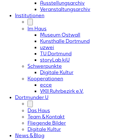
Ausstellungsarchiv
Veranstaltungsarchiv
Institutionen
Im Haus
Museum Ostwall
Kunsthalle Dortmund
uzwei
TU Dortmund
storyLab kiU
Schwerpunkte
Digitale Kultur
Kooperationen
ecce
VKII Ruhrbezirk e.V.
Dortmunder
U
Das Haus
Team & Kontakt
Fliegende Bilder
Digitale Kultur
News & Blog