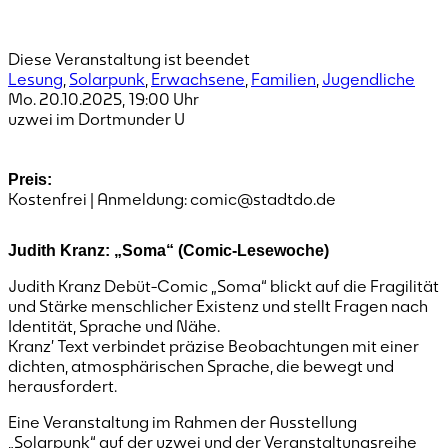
Diese Veranstaltung ist beendet
Lesung
,
Solarpunk
,
Erwachsene
,
Familien
,
Jugendliche
Mo. 20.10.2025
,
19:00
Uhr
uzwei im Dortmunder U
Preis:
Kostenfrei | Anmeldung: comic@stadtdo.de
Judith Kranz: „Soma“ (Comic-Lesewoche)
Judith Kranz Debüt-Comic „Soma“ blickt auf die Fragilität
und Stärke menschlicher Existenz und stellt Fragen nach
Identität, Sprache und Nähe.
Kranz’ Text verbindet präzise Beobachtungen mit einer
dichten, atmosphärischen Sprache, die bewegt und
herausfordert.
Eine Veranstaltung im Rahmen der Ausstellung
„Solarpunk“ auf der uzwei und der Veranstaltungsreihe