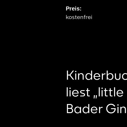
Preis:
kostenfrei
Kinderbuc
liest „lit
Bader Gin