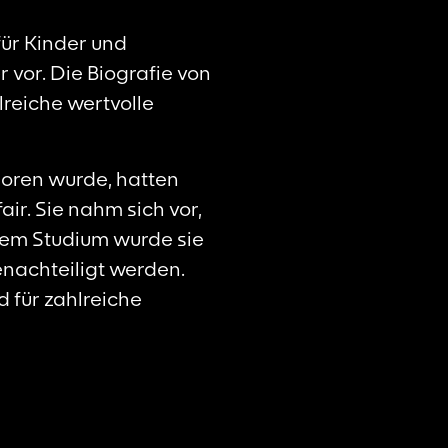
ür Kinder und
 vor. Die Biografie von
lreiche wertvolle
boren wurde, hatten
ir. Sie nahm sich vor,
rem Studium wurde sie
enachteiligt werden.
d für zahlreiche