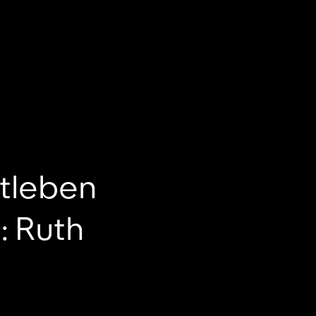
stleben
: Ruth