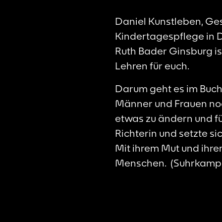
Daniel Kunstleben, Ge
Kindertagespflege in D
Ruth Bader Ginsburg ist
Lehren für euch.
Darum geht es im Buch
Männer und Frauen noch 
etwas zu ändern und fü
Richterin und setzte si
Mit ihrem Mut und ihrem
Menschen. (Suhrkamp 