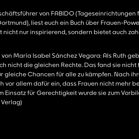
schäftsführer von FABIDO (Tageseinrichtungen f
ortmund), liest euch ein Buch über Frauen-Power
 nicht nur inspirierend, sondern bietet auch zah
 von María Isabel Sánchez Vegara: Als Ruth ge
nicht die gleichen Rechte. Das fand sie nicht fa
r gleiche Chancen für alle zu kämpfen. Nach ih
ch vor allem dafür ein, dass Frauen nicht mehr b
 Einsatz für Gerechtigkeit wurde sie zum Vorbil
Verlag)