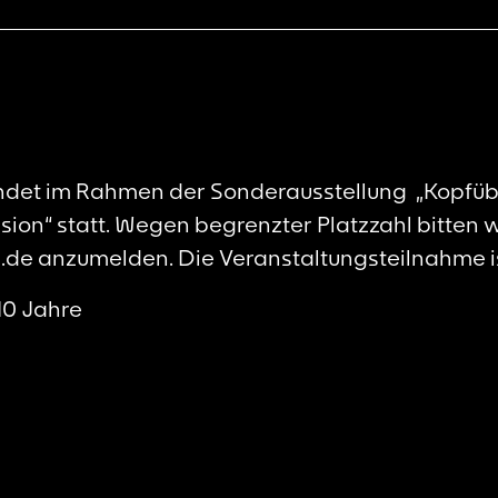
indet im Rahmen der Sonderausstellung „Kopfübe
ion“ statt. Wegen begrenzter Platzzahl bitten w
de anzumelden. Die Veranstaltungsteilnahme ist
10 Jahre