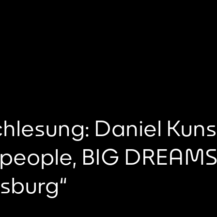
hlesung: Daniel Kun
tle people, BIG DREAMS
sburg“