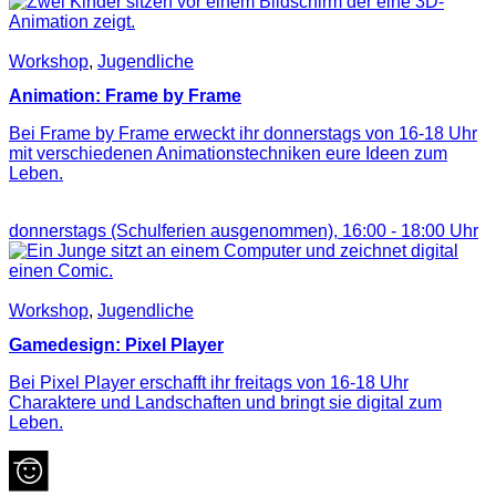
Workshop
,
Jugendliche
Animation: Frame by Frame
Bei Frame by Frame erweckt ihr donnerstags von 16-18 Uhr
mit verschiedenen Animationstechniken eure Ideen zum
Leben.
donnerstags (Schulferien ausgenommen),
16:00
-
18:00
Uhr
Workshop
,
Jugendliche
Gamedesign: Pixel Player
Bei Pixel Player erschafft ihr freitags von 16-18 Uhr
Charaktere und Landschaften und bringt sie digital zum
Leben.