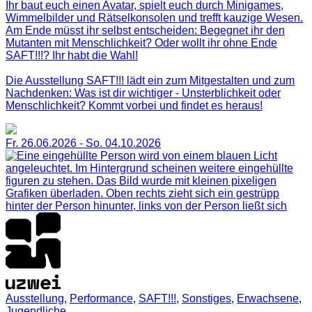
Ihr baut euch einen Avatar, spielt euch durch Minigames,
Wimmelbilder und Rätselkonsolen und trefft kauzige Wesen.
Am Ende müsst ihr selbst entscheiden: Begegnet ihr den
Mutanten mit Menschlichkeit? Oder wollt ihr ohne Ende
SAFT!!!? Ihr habt die Wahl!
Die Ausstellung SAFT!!! lädt ein zum Mitgestalten und zum
Nachdenken: Was ist dir wichtiger - Unsterblichkeit oder
Menschlichkeit? Kommt vorbei und findet es heraus!
Fr. 26.06.2026
-
So. 04.10.2026
Ausstellung
,
Performance
,
SAFT!!!
,
Sonstiges
,
Erwachsene
,
Jugendliche