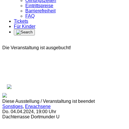
Öffnungszeiten
Eintrittspreise
Barrierefreiheit
FAQ
Tickets
Für Kinder
Die Veranstaltung ist ausgebucht!
Diese Ausstellung / Veranstaltung ist beendet
Sonstiges
,
Erwachsene
Do. 04.04.2024
,
19:00
Uhr
Dachterrasse Dortmunder U