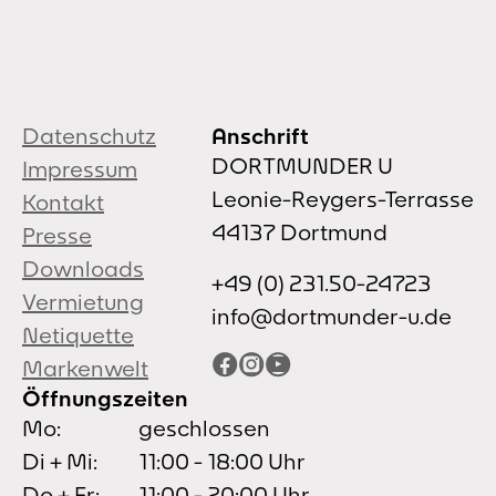
Datenschutz
Anschrift
DORTMUNDER U
Impressum
Leonie-Reygers-Terrasse
Kontakt
44137 Dortmund
Presse
Downloads
+49 (0) 231.50-24723
Vermietung
info@dortmunder-u.de
Netiquette
Facebook
Instagram
YouTube
Markenwelt
Öffnungszeiten
Mo:
geschlossen
Di + Mi:
11:00 - 18:00 Uhr
Do + Fr:
11:00 - 20:00 Uhr