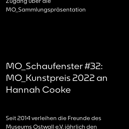
Zugang über die
MO_Sammlungspräsentation
MO_Schaufenster #32:
MO_Kunstpreis 2022 an
Hannah Cooke
Seit 2014 verleihen die Freunde des
Museums Ostwall e.V. jährlich den