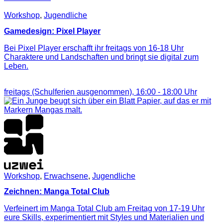
Workshop
,
Jugendliche
Gamedesign: Pixel Player
Bei Pixel Player erschafft ihr freitags von 16-18 Uhr
Charaktere und Landschaften und bringt sie digital zum
Leben.
freitags (Schulferien ausgenommen),
16:00
-
18:00
Uhr
Workshop
,
Erwachsene
,
Jugendliche
Zeichnen: Manga Total Club
Verfeinert im Manga Total Club am Freitag von 17-19 Uhr
eure Skills, experimentiert mit Styles und Materialien und