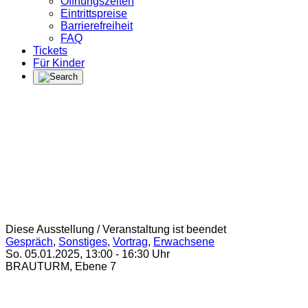
Öffnungszeiten
Eintrittspreise
Barrierefreiheit
FAQ
Tickets
Für Kinder
Diese Ausstellung / Veranstaltung ist beendet
Gespräch
,
Sonstiges
,
Vortrag
,
Erwachsene
So. 05.01.2025
,
13:00
-
16:30
Uhr
BRAUTURM, Ebene 7