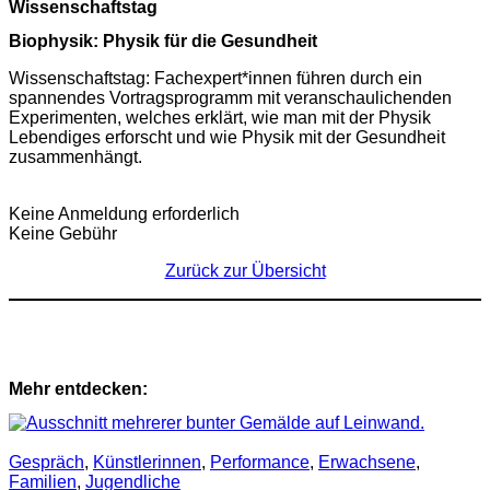
Wissenschaftstag
Biophysik: Physik für die Gesundheit
Wissenschaftstag: Fachexpert*innen führen durch ein
spannendes Vortragsprogramm mit veranschaulichenden
Experimenten, welches erklärt, wie man mit der Physik
Lebendiges erforscht und wie Physik mit der Gesundheit
zusammenhängt.
Keine Anmeldung erforderlich
Keine Gebühr
Zurück zur Übersicht
Mehr entdecken:
Gespräch
,
Künstlerinnen
,
Performance
,
Erwachsene
,
Familien
,
Jugendliche