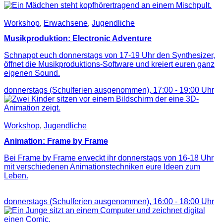
Workshop
,
Erwachsene
,
Jugendliche
Musikproduktion: Electronic Adventure
Schnappt euch donnerstags von 17-19 Uhr den Synthesizer,
öffnet die Musikproduktions-Software und kreiert euren ganz
eigenen Sound.
donnerstags (Schulferien ausgenommen),
17:00
-
19:00
Uhr
Workshop
,
Jugendliche
Animation: Frame by Frame
Bei Frame by Frame erweckt ihr donnerstags von 16-18 Uhr
mit verschiedenen Animationstechniken eure Ideen zum
Leben.
donnerstags (Schulferien ausgenommen),
16:00
-
18:00
Uhr