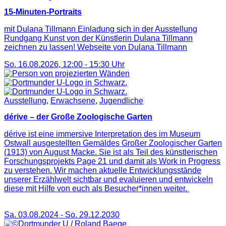
15-Minuten-Portraits
mit Dulana Tillmann Einladung sich in der Ausstellung
Rundgang Kunst von der Künstlerin Dulana Tillmann
zeichnen zu lassen! Webseite von Dulana Tillmann
So. 16.08.2026
,
12:00
-
15:30
Uhr
Ausstellung
,
Erwachsene
,
Jugendliche
dérive – der Große Zoologische Garten
dérive ist eine immersive Interpretation des im Museum
Ostwall ausgestellten Gemäldes Großer Zoologischer Garten
(1913) von August Macke. Sie ist als Teil des künstlerischen
Forschungsprojekts Page 21 und damit als Work in Progress
zu verstehen. Wir machen aktuelle Entwicklungsstände
unserer Erzählwelt sichtbar und evaluieren und entwickeln
diese mit Hilfe von euch als Besucher*innen weiter.
Sa. 03.08.2024
-
So. 29.12.2030