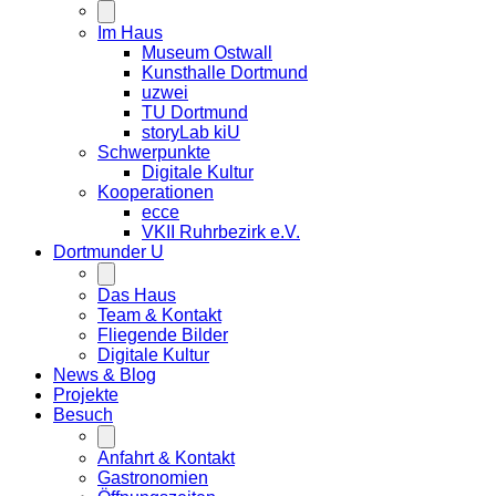
Im Haus
Museum Ostwall
Kunsthalle Dortmund
uzwei
TU Dortmund
storyLab kiU
Schwerpunkte
Digitale Kultur
Kooperationen
ecce
VKII Ruhrbezirk e.V.
Dortmunder
U
Das Haus
Team & Kontakt
Fliegende Bilder
Digitale Kultur
News & Blog
Projekte
Besuch
Anfahrt & Kontakt
Gastronomien