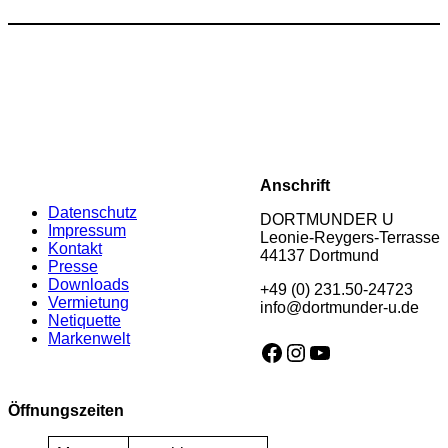
Anschrift
Datenschutz
DORTMUNDER U
Impressum
Leonie-Reygers-Terrasse
Kontakt
44137 Dortmund
Presse
Downloads
+49 (0) 231.50-24723
Vermietung
info@dortmunder-u.de
Netiquette
Markenwelt
Facebook
Instagram
YouTube
Öffnungszeiten