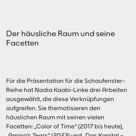
Der häusliche Raum und seine
Facetten
Für die Präsentation für die Schaufenster-
Reihe hat Nadia Kaabi-Linke drei Arbeiten
ausgewählt, die diese Verknüpfungen
aufgreifen. Sie thematisieren den
häuslichen Raum mit seinen vielen
Facetten: „Color of Time“ (2017 bis heute),
„Amina’s Tears“ (2023) und „Das Kapital –