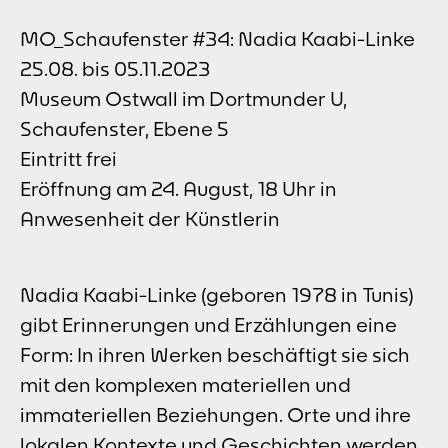
MO_Schaufenster #34: Nadia Kaabi-Linke
25.08. bis 05.11.2023
Museum Ostwall im Dortmunder U,
Schaufenster, Ebene 5
Eintritt frei
Eröffnung am 24. August, 18 Uhr in
Anwesenheit der Künstlerin
Nadia Kaabi-Linke (geboren 1978 in Tunis)
gibt Erinnerungen und Erzählungen eine
Form: In ihren Werken beschäftigt sie sich
mit den komplexen materiellen und
immateriellen Beziehungen. Orte und ihre
lokalen Kontexte und Geschichten werden