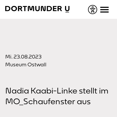
Skip
to
content
Mi. 23.08.2023
Museum Ostwall
Nadia Kaabi-Linke stellt im
MO_Schaufenster aus