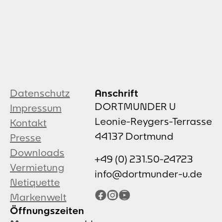
Datenschutz
Anschrift
DORTMUNDER U
Impressum
Leonie-Reygers-Terrasse
Kontakt
44137 Dortmund
Presse
Downloads
+49 (0) 231.50-24723
Vermietung
info@dortmunder-u.de
Netiquette
Facebook
Instagram
YouTube
Markenwelt
Öffnungszeiten