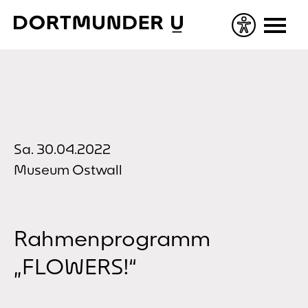
Skip
to
content
Sa. 30.04.2022
Museum Ostwall
Rahmenprogramm
„FLOWERS!“