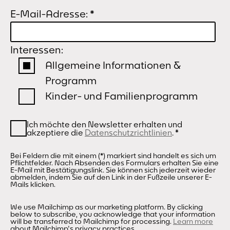
E-Mail-Adresse:
*
Interessen:
Allgemeine Informationen &
Programm
Kinder- und Familienprogramm
Ich möchte den Newsletter erhalten und
akzeptiere die
Datenschutzrichtlinien
.
*
Bei Feldern die mit einem (*) markiert sind handelt es sich um
Pflichtfelder. Nach Absenden des Formulars erhalten Sie eine
E-Mail mit Bestätigungslink. Sie können sich jederzeit wieder
abmelden, indem Sie auf den Link in der Fußzeile unserer E-
Mails klicken.
We use Mailchimp as our marketing platform. By clicking
below to subscribe, you acknowledge that your information
will be transferred to Mailchimp for processing.
Learn more
about Mailchimp's privacy practices.