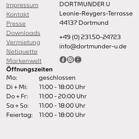
DORTMUNDER U
Impressum
Leonie-Reygers-Terrasse
Kontakt
44137 Dortmund
Presse
Downloads
+49 (0) 231.50-24723
Vermietung
info@dortmunder-u.de
Netiquette
Facebook
Instagram
YouTube
Markenwelt
Öffnungszeiten
Mo:
geschlossen
Di + Mi:
11:00 - 18:00 Uhr
Do + Fr:
11:00 - 20:00 Uhr
Sa + So:
11:00 - 18:00 Uhr
Feiertag:
11:00 - 18:00 Uhr