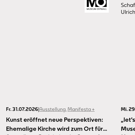
Fr. 31.07.2026
|
Ausstellung
,
Manifesta +
Mi. 2
Kunst eröffnet neue Perspektiven:
„let’
Ehemalige Kirche wird zum Ort für
Muse