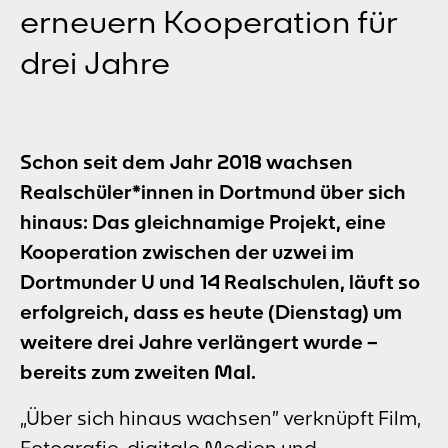
erneuern Kooperation für
drei Jahre
Schon seit dem Jahr 2018 wachsen
Realschüler*innen in Dortmund über sich
hinaus: Das gleichnamige Projekt, eine
Kooperation zwischen der uzwei im
Dortmunder U und 14 Realschulen, läuft so
erfolgreich, dass es heute (Dienstag) um
weitere drei Jahre verlängert wurde –
bereits zum zweiten Mal.
„Über sich hinaus wachsen” verknüpft Film,
Fotografie, digitale Medien und