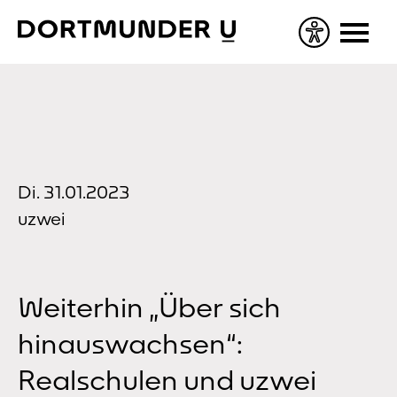
Skip
to
content
Di. 31.01.2023
uzwei
Weiterhin „Über sich
hinauswachsen“:
Realschulen und uzwei