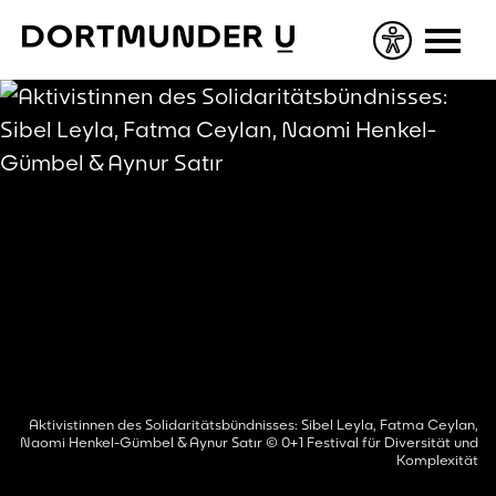
Skip
to
content
Aktivistinnen des Solidaritätsbündnisses: Sibel Leyla, Fatma Ceylan,
Naomi Henkel-Gümbel & Aynur Satır © 0+1 Festival für Diversität und
Komplexität