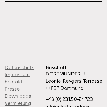
Datenschutz
Anschrift
DORTMUNDER U
Impressum
Leonie-Reygers-Terrasse
Kontakt
44137 Dortmund
Presse
Downloads
+49 (0) 231.50-24723
Vermietung
info@dortmunder-u.de