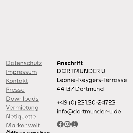
Datenschutz
Anschrift
DORTMUNDER U
Impressum
Leonie-Reygers-Terrasse
Kontakt
44137 Dortmund
Presse
Downloads
+49 (0) 231.50-24723
Vermietung
info@dortmunder-u.de
Netiquette
Facebook
Instagram
YouTube
Markenwelt