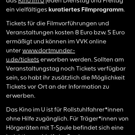
das
Kino im U
jeden Dienstag und Freitag
ein vielfältiges
kuratiertes Filmprogramm
.
Tickets für die Filmvorführungen und
Veranstaltungen kosten 8 Euro bzw. 5 Euro
ermäßigt und können im VVK online
unter
www.dortmunder-
u.de/tickets
erworben werden. Sollten am
Veranstaltungstag noch Tickets verfügbar
sein, so habt ihr zusätzlich die Möglichkeit
Tickets vor Ort an der Information zu
erwerben.
Das Kino im U ist für Rollstuhlfahrer*innen
ohne Hilfe zugänglich. Für Träger*innen von
Hörgeräten mit T-Spule befindet sich eine