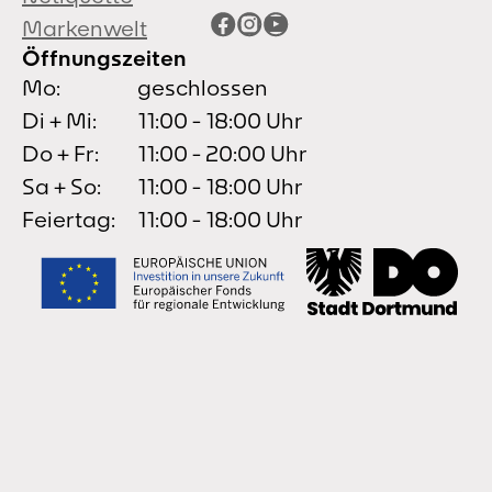
Facebook
Instagram
YouTube
Markenwelt
Öffnungszeiten
Mo:
geschlossen
Di + Mi:
11:00 - 18:00 Uhr
Do + Fr:
11:00 - 20:00 Uhr
Sa + So:
11:00 - 18:00 Uhr
Feiertag:
11:00 - 18:00 Uhr