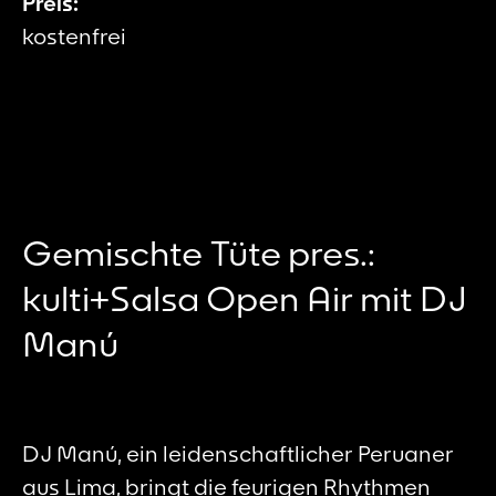
Preis:
kostenfrei
Gemischte Tüte pres.:
kulti+Salsa Open Air mit DJ
Manú
DJ Manú, ein leidenschaftlicher Peruaner
aus Lima, bringt die feurigen Rhythmen