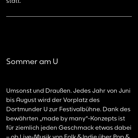
statt.
Sommer am U
Umsonst und Draußen. Jedes Jahr von Juni
bis August wird der Vorplatz des
Dortmunder U zur Festivalbühne. Dank des
bewährten „made by many“-Konzepts ist
für ziemlich jeden Geschmack etwas dabei
– ob Live-Musik von Folk & Indie über Pop &