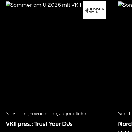
Sonstiges
,
Erwachsene
,
Jugendliche
Sonst
VKII pres.: Trust Your DJs
Nord