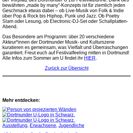
bewährten „made by many“-Konzepts ist für ziemlich jeden
Geschmack etwas dabei – ob Live-Musik von Folk & Indie
über Pop & Rock bis Hiphop, Punk und Jazz. Ob Poetry
Slam oder Lesung, ob Electronic-DJ-Set oder Schallplatten-
Abend.
Das Besondere am Programm: über 20 verschiedene
Akteur*innen der Dortmunder Musik- und Kulturszene
kuratieren es gemeinsam, was Vielfalt und Überraschungen
garantiert. Freut euch auf Festivalfeeling mitten in Dortmund!
Alle Infos zum Sommer am U findet ihr
HIER
.
Zurück zur Übersicht
Mehr entdecken:
Ausstellung
,
Erwachsene
,
Jugendliche