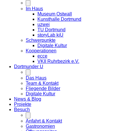
Im Haus
Museum Ostwall
Kunsthalle Dortmund
uzwei
TU Dortmund
storyLab kiU
Schwerpunkte
Digitale Kultur
Kooperationen
ecce
VKII Ruhrbezirk e.V.
Dortmunder
U
Das Haus
Team & Kontakt
Fliegende Bilder
Digitale Kultur
News & Blog
Projekte
Besuch
Anfahrt & Kontakt
Gastronomien