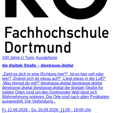
100 Jahre U Turm
,
Ausstellung
die digitale Straße – diestrasse.digital
„Zieht es dich in eine Richtung hier?“ „Ist es hier voll oder
leer? „Drängt sich dir etwas auf?“ „Liegt etwas in der Luft?“
„Was bringst du mit?“ diestrasse.digital diestrasse.digital
diestrasse.digital diestrasse.digital die digitale Straße An
sieben Orten rund um den Dortmunder Wall lässt sich
Wahrnehmung notieren. Die Orte sind nach alten Postkarten
ausgewählt. Die Verbindung...
Fr. 12.06.2026
-
So. 20.09.2026
,
11:00
-
18:00
Uhr