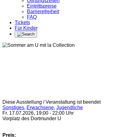
Öffnungszeiten
Eintrittspreise
Barrierefreiheit
FAQ
Tickets
Für Kinder
Diese Ausstellung / Veranstaltung ist beendet
Sonstiges
,
Erwachsene
,
Jugendliche
Fr. 17.07.2026
,
19:00
-
22:00
Uhr
Vorplatz des Dortmunder U
Preis: