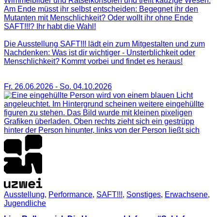
Wimmelbilder und Rätselkonsolen und trefft kauzige Wesen.
Am Ende müsst ihr selbst entscheiden: Begegnet ihr den
Mutanten mit Menschlichkeit? Oder wollt ihr ohne Ende
SAFT!!!? Ihr habt die Wahl!
Die Ausstellung SAFT!!! lädt ein zum Mitgestalten und zum
Nachdenken: Was ist dir wichtiger - Unsterblichkeit oder
Menschlichkeit? Kommt vorbei und findet es heraus!
Fr. 26.06.2026
-
So. 04.10.2026
Ausstellung
,
Performance
,
SAFT!!!
,
Sonstiges
,
Erwachsene
,
Jugendliche