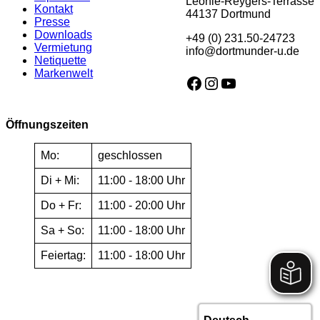
Leonie-Reygers-Terrasse
Kontakt
44137 Dortmund
Presse
Downloads
+49 (0) 231.50-24723
Vermietung
info@dortmunder-u.de
Netiquette
Markenwelt
Facebook
Instagram
YouTube
Öffnungszeiten
Mo:
geschlossen
Di + Mi:
11:00 - 18:00 Uhr
Do + Fr:
11:00 - 20:00 Uhr
Sa + So:
11:00 - 18:00 Uhr
Feiertag:
11:00 - 18:00 Uhr