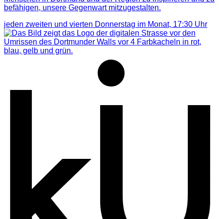
befähigen, unsere Gegenwart mitzugestalten.
jeden zweiten und vierten Donnerstag im Monat,
17:30
Uhr