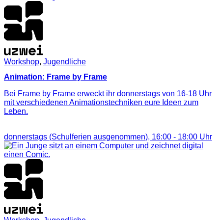
Workshop
,
Jugendliche
Animation: Frame by Frame
Bei Frame by Frame erweckt ihr donnerstags von 16-18 Uhr
mit verschiedenen Animationstechniken eure Ideen zum
Leben.
donnerstags (Schulferien ausgenommen),
16:00
-
18:00
Uhr