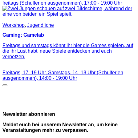
freitags (Schulferien ausgenommen),
17:00
-
19:00
Uhr
Workshop
,
Jugendliche
Gaming: Gamelab
Freitags und samstags könnt ihr hier die Games spielen, auf
die ihr Lust habt, neue Spiele entdecken und euch
vernetzen.
Freitags, 17–19 Uhr, Samstags, 14–18 Uhr (Schulferien
ausgenommen),
14:00
-
19:00
Uhr
Newsletter abonnieren
Meldet euch bei unserem Newsletter an, um keine
Veranstaltungen mehr zu verpassen.