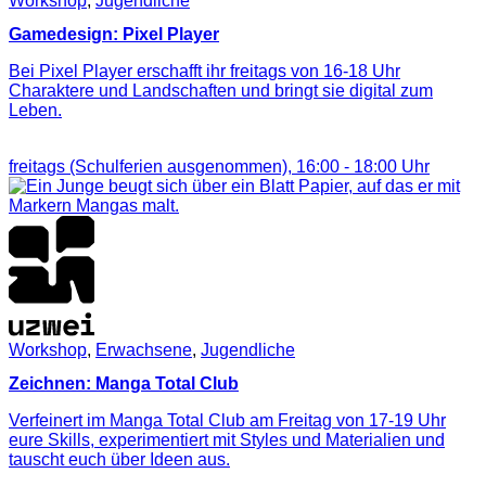
Workshop
,
Jugendliche
Gamedesign: Pixel Player
Bei Pixel Player erschafft ihr freitags von 16-18 Uhr
Charaktere und Landschaften und bringt sie digital zum
Leben.
freitags (Schulferien ausgenommen),
16:00
-
18:00
Uhr
Workshop
,
Erwachsene
,
Jugendliche
Zeichnen: Manga Total Club
Verfeinert im Manga Total Club am Freitag von 17-19 Uhr
eure Skills, experimentiert mit Styles und Materialien und
tauscht euch über Ideen aus.