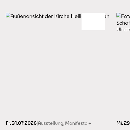
Fr. 31.07.2026
|
Ausstellung
,
Manifesta +
Mi. 2