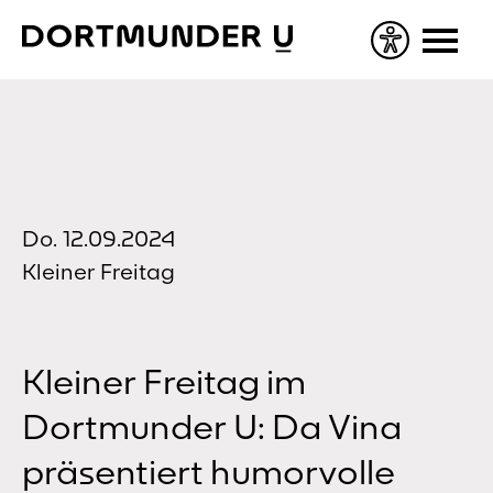
Skip
to
content
Do. 12.09.2024
Kleiner Freitag
Kleiner Freitag im
Dortmunder U: Da Vina
präsentiert humorvolle