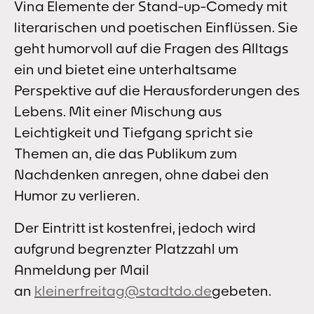
Vina Elemente der Stand-up-Comedy mit
literarischen und poetischen Einflüssen. Sie
geht humorvoll auf die Fragen des Alltags
ein und bietet eine unterhaltsame
Perspektive auf die Herausforderungen des
Lebens. Mit einer Mischung aus
Leichtigkeit und Tiefgang spricht sie
Themen an, die das Publikum zum
Nachdenken anregen, ohne dabei den
Humor zu verlieren.
Der Eintritt ist kostenfrei, jedoch wird
aufgrund begrenzter Platzzahl um
Anmeldung per Mail
an
kleinerfreitag@stadtdo.de
gebeten.