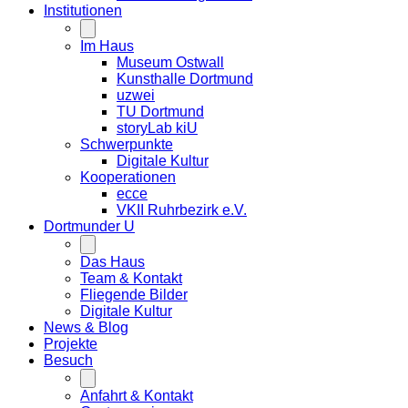
Institutionen
Im Haus
Museum Ostwall
Kunsthalle Dortmund
uzwei
TU Dortmund
storyLab kiU
Schwerpunkte
Digitale Kultur
Kooperationen
ecce
VKII Ruhrbezirk e.V.
Dortmunder
U
Das Haus
Team & Kontakt
Fliegende Bilder
Digitale Kultur
News & Blog
Projekte
Besuch
Anfahrt & Kontakt