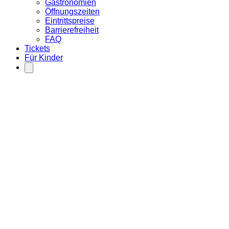
Gastronomien
Öffnungszeiten
Eintrittspreise
Barrierefreiheit
FAQ
Tickets
Für Kinder