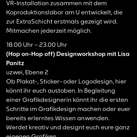
VR-Installation zusammen mit dem
Koproduktionslabor am U entwickelt, die
zur ExtraSchicht erstmals gezeigt wird.
Mitmachen jederzeit möglich.
18.00 Uhr – 23.00 Uhr
(Hop on-Hop off) Designworkshop mit Lisa
Panitz
uzwei, Ebene 2
Ob Plakat-, Sticker- oder Logodesign, hier
könnt ihr euch austoben. In Begleitung
einer Grafikdesignerin könnt ihr die ersten
Schritte im Grafikdesign machen oder euer
bereits erlerntes Wissen anwenden.
Werdet kreativ und designt euch eure ganz
eigenen Grafiken.