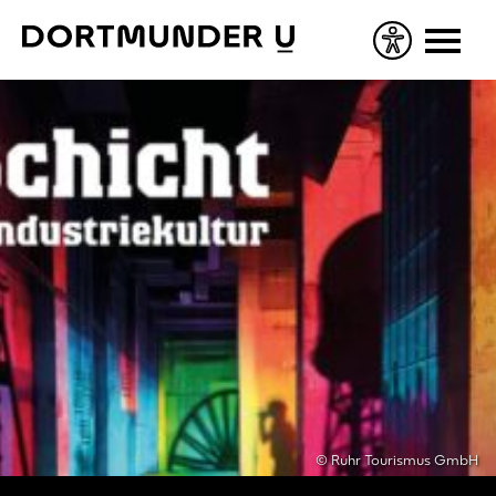
Skip
to
content
© Ruhr Tourismus GmbH