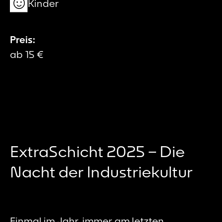
Kinder
Preis:
ab 15 €
ExtraSchicht 2025 – Die
Nacht der Industriekultur
Einmal im Jahr, immer am letzten