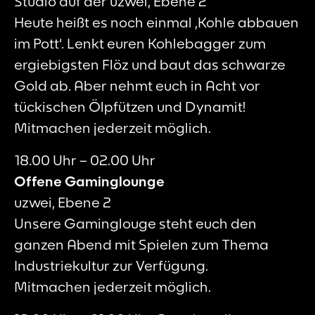
Studio auf der uzwei, Ebene 2
Heute heißt es noch einmal ‚Kohle abbauen
im Pott‘. Lenkt euren Kohlebagger zum
ergiebigsten Flöz und baut das schwarze
Gold ab. Aber nehmt euch in Acht vor
tückischen Ölpfützen und Dynamit!
Mitmachen jederzeit möglich.
18.00 Uhr – 02.00 Uhr
Offene Gaminglounge
uzwei, Ebene 2
Unsere Gaminglouge steht euch den
ganzen Abend mit Spielen zum Thema
Industriekultur zur Verfügung.
Mitmachen jederzeit möglich.