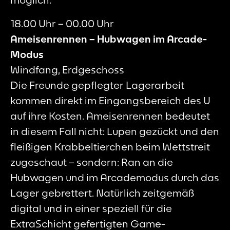
es he
18.00 Uhr – 00.00 Uhr
Ameisenrennen – Hubwagen im Arcade-
Modus
Windfang, Erdgeschoss
Die Freunde gepflegter Lagerarbeit
kommen direkt im Eingangsbereich des U
auf ihre Kosten. Ameisenrennen bedeutet
in diesem Fall nicht: Lupen gezückt und den
fleißigen Krabbeltierchen beim Wettstreit
zugeschaut – sondern: Ran an die
Hubwagen und im Arcademodus durch das
Lager gebrettert. Natürlich zeitgemäß
digital und in einer speziell für die
ExtraSchicht gefertigten Game-