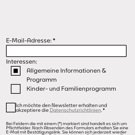
E-Mail-Adresse:
*
Interessen:
Allgemeine Informationen &
Programm
Kinder- und Familienprogramm
Ich möchte den Newsletter erhalten und
akzeptiere die
Datenschutzrichtlinien
.
*
Bei Feldern die mit einem (*) markiert sind handelt es sich um
Pflichtfelder. Nach Absenden des Formulars erhalten Sie eine
E-Mail mit Bestätigungslink. Sie können sich jederzeit wieder