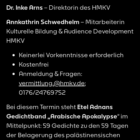
Dr. Inke Arns
– Direktorin des HMKV
Annkathrin Schwedhelm
– Mitarbeiterin
Kulturelle Bildung & Audience Development
HMKV
Keinerlei Vorkenntnisse erforderlich
Kostenfrei
Anmeldung & Fragen:
vermittlung.@hmkv.de
;
0176/24769752
Bei diesem Termin steht
Etel Adnans
Gedichtband „Arabische Apokalypse
“ im
Mittelpunkt: 59 Gedichte zu den 59 Tagen
der Belagerung des palästinensischen