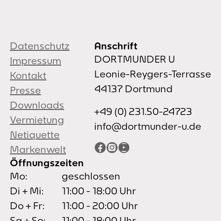
Datenschutz
Anschrift
DORTMUNDER U
Impressum
Leonie-Reygers-Terrasse
Kontakt
44137 Dortmund
Presse
Downloads
+49 (0) 231.50-24723
Vermietung
info@dortmunder-u.de
Netiquette
Facebook
Instagram
YouTube
Markenwelt
Öffnungszeiten
Mo:
geschlossen
Di + Mi:
11:00 - 18:00 Uhr
Do + Fr:
11:00 - 20:00 Uhr
Sa + So:
11:00 - 18:00 Uhr