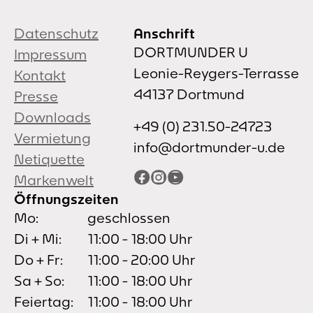
Datenschutz
Anschrift
DORTMUNDER U
Impressum
Leonie-Reygers-Terrasse
Kontakt
44137 Dortmund
Presse
Downloads
+49 (0) 231.50-24723
Vermietung
info@dortmunder-u.de
Netiquette
Facebook
Instagram
YouTube
Markenwelt
Öffnungszeiten
Mo:
geschlossen
Di + Mi:
11:00 - 18:00 Uhr
Do + Fr:
11:00 - 20:00 Uhr
Sa + So:
11:00 - 18:00 Uhr
Feiertag:
11:00 - 18:00 Uhr