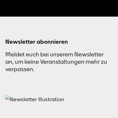
Chara
ohne 
Komöd
der M
Newsletter abonnieren
Meldet euch bei unserem Newsletter
an, um keine Veranstaltungen mehr zu
verpassen.