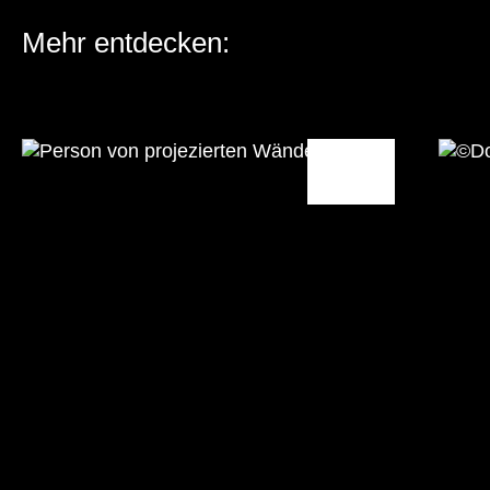
Mehr entdecken: