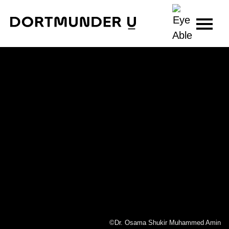
Skip
to
content
©Dr. Osama Shukir Muhammed Amin