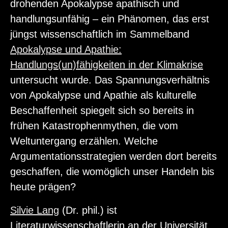
drohenden Apokalypse apathisch und
handlungsunfähig – ein Phänomen, das erst
jüngst wissenschaftlich im Sammelband
Apokalypse und Apathie:
Handlungs(un)fähigkeiten in der Klimakrise
untersucht wurde. Das Spannungsverhältnis
von Apokalypse und Apathie als kulturelle
Beschaffenheit spiegelt sich so bereits in
frühen Katastrophenmythen, die vom
Weltuntergang erzählen. Welche
Argumentationsstrategien werden dort bereits
geschaffen, die womöglich unser Handeln bis
heute prägen?
Silvie Lang
(Dr. phil.) ist
Literaturwissenschaftlerin an der Universität