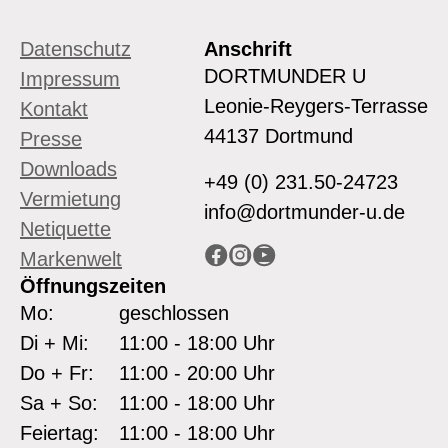
Datenschutz
Anschrift
DORTMUNDER U
Impressum
Leonie-Reygers-Terrasse
Kontakt
44137 Dortmund
Presse
Downloads
+49 (0) 231.50-24723
Vermietung
info@dortmunder-u.de
Netiquette
Facebook
Instagram
YouTube
Markenwelt
Öffnungszeiten
Mo:
geschlossen
Di + Mi:
11:00 - 18:00 Uhr
Do + Fr:
11:00 - 20:00 Uhr
Sa + So:
11:00 - 18:00 Uhr
Feiertag:
11:00 - 18:00 Uhr