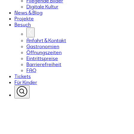
Fliegende Bilder
Digitale Kultur
News & Blog
Projekte
Besuch
Anfahrt & Kontakt
Gastronomien
Öffnungszeiten
Eintrittspreise
Barrierefreiheit
FAQ
Tickets
Für Kinder