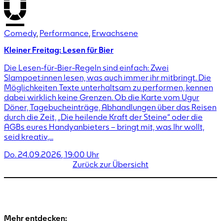
Comedy
,
Performance
,
Erwachsene
Kleiner Freitag: Lesen für Bier
Die Lesen-für-Bier-Regeln sind einfach: Zwei
Slampoet:innen lesen, was auch immer ihr mitbringt. Die
Möglichkeiten Texte unterhaltsam zu performen, kennen
dabei wirklich keine Grenzen. Ob die Karte vom Ugur
Döner, Tagebucheinträge, Abhandlungen über das Reisen
durch die Zeit, „Die heilende Kraft der Steine“ oder die
AGBs eures Handyanbieters – bringt mit, was Ihr wollt,
seid kreativ,…
Do. 24.09.2026
,
19:00
Uhr
Zurück zur Übersicht
Mehr entdecken: