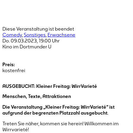
Diese Veranstaltung ist beendet
Comedy
,
Sonstiges
,
Erwachsene
Do. 09.03.2023
,
19:00
Uhr
Kino im Dortmunder U
Preis:
kostenfrei
AUSGEBUCHT: Kleiner Freitag: WirrVarieté
Menschen, Texte, Attraktionen
Die Veranstaltung „Kleiner Freitag: WirrVarieté“ ist
aufgrund der begrenzten Platzzahl
ausgebucht
.
Treten Sie näher, kommen sie herein! Willkommen im
Wirrvarieté!