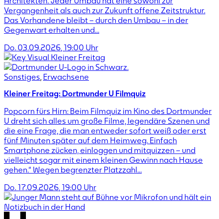
Architekten. Jeder Umbau hat eine sowohl zur
Vergangenheit als auch zur Zukunft offene Zeitstruktur.
Das Vorhandene bleibt – durch den Umbau – in der
Gegenwart erhalten und…
Do. 03.09.2026
,
19:00
Uhr
Sonstiges
,
Erwachsene
Kleiner Freitag: Dortmunder U Filmquiz
Popcorn fürs Hirn: Beim Filmquiz im Kino des Dortmunder
U dreht sich alles um große Filme, legendäre Szenen und
die eine Frage, die man entweder sofort weiß oder erst
fünf Minuten später auf dem Heimweg. Einfach
Smartphone zücken, einloggen und mitquizzen – und
vielleicht sogar mit einem kleinen Gewinn nach Hause
gehen.“ Wegen begrenzter Platzzahl…
Do. 17.09.2026
,
19:00
Uhr