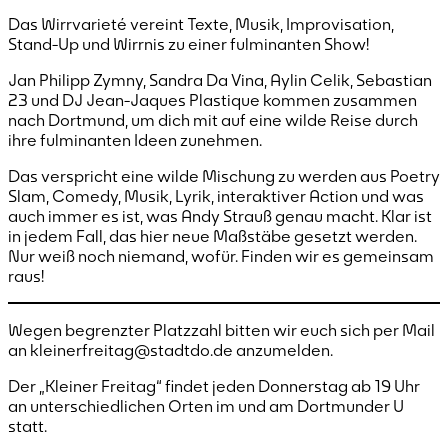
Das Wirrvarieté vereint Texte, Musik, Improvisation,
Stand-Up und Wirrnis zu einer fulminanten Show!
Jan Philipp Zymny, Sandra Da Vina, Aylin Celik, Sebastian
23 und DJ Jean-Jaques Plastique kommen zusammen
nach Dortmund, um dich mit auf eine wilde Reise durch
ihre fulminanten Ideen zunehmen.
Das verspricht eine wilde Mischung zu werden aus Poetry
Slam, Comedy, Musik, Lyrik, interaktiver Action und was
auch immer es ist, was Andy Strauß genau macht. Klar ist
in jedem Fall, das hier neue Maßstäbe gesetzt werden.
Nur weiß noch niemand, wofür. Finden wir es gemeinsam
raus!
Wegen begrenzter Platzzahl bitten wir euch sich per Mail
an kleinerfreitag@stadtdo.de anzumelden.
Der „Kleiner Freitag“ findet jeden Donnerstag ab 19 Uhr
an unterschiedlichen Orten im und am Dortmunder U
statt.