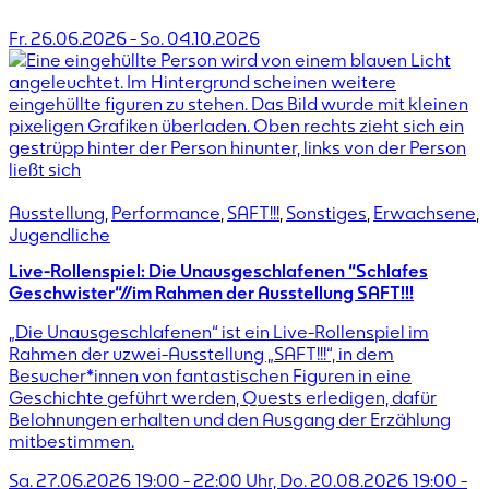
Fr. 26.06.2026
-
So. 04.10.2026
Ausstellung
,
Performance
,
SAFT!!!
,
Sonstiges
,
Erwachsene
,
Jugendliche
Live-Rollenspiel: Die Unausgeschlafenen “Schlafes
Geschwister“//im Rahmen der Ausstellung SAFT!!!
„Die Unausgeschlafenen“ ist ein Live-Rollenspiel im
Rahmen der uzwei-Ausstellung „SAFT!!!“, in dem
Besucher*innen von fantastischen Figuren in eine
Geschichte geführt werden, Quests erledigen, dafür
Belohnungen erhalten und den Ausgang der Erzählung
mitbestimmen.
Sa. 27.06.2026 19:00 - 22:00 Uhr, Do. 20.08.2026 19:00 -