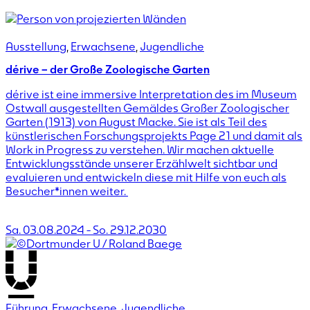
Ausstellung
,
Erwachsene
,
Jugendliche
dérive – der Große Zoologische Garten
dérive ist eine immersive Interpretation des im Museum
Ostwall ausgestellten Gemäldes Großer Zoologischer
Garten (1913) von August Macke. Sie ist als Teil des
künstlerischen Forschungsprojekts Page 21 und damit als
Work in Progress zu verstehen. Wir machen aktuelle
Entwicklungsstände unserer Erzählwelt sichtbar und
evaluieren und entwickeln diese mit Hilfe von euch als
Besucher*innen weiter.
Sa. 03.08.2024
-
So. 29.12.2030
Führung
,
Erwachsene
,
Jugendliche