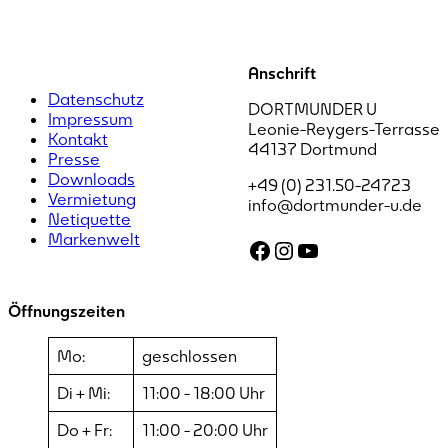
Anschrift
Datenschutz
DORTMUNDER U
Impressum
Leonie-Reygers-Terrasse
Kontakt
44137 Dortmund
Presse
Downloads
+49 (0) 231.50-24723
Vermietung
info@dortmunder-u.de
Netiquette
Markenwelt
Facebook
Instagram
YouTube
Öffnungszeiten
Mo:
geschlossen
Di + Mi:
11:00 - 18:00 Uhr
Do + Fr:
11:00 - 20:00 Uhr