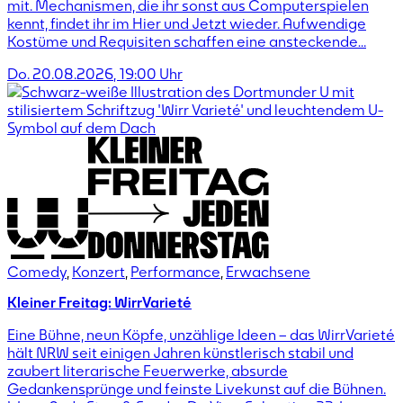
mit. Mechanismen, die ihr sonst aus Computerspielen
kennt, findet ihr im Hier und Jetzt wieder. Aufwendige
Kostüme und Requisiten schaffen eine ansteckende…
Do. 20.08.2026
,
19:00
Uhr
Comedy
,
Konzert
,
Performance
,
Erwachsene
Kleiner Freitag: WirrVarieté
Eine Bühne, neun Köpfe, unzählige Ideen – das WirrVarieté
hält NRW seit einigen Jahren künstlerisch stabil und
zaubert literarische Feuerwerke, absurde
Gedankensprünge und feinste Livekunst auf die Bühnen.