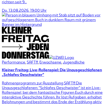
richten seit 9…
Do. 13.08.2026
,
19:00
Uhr
Performance
,
SAFT!!!
,
Erwachsene
,
Jugendliche
Kleiner Freitag: Live-Rollenspiel: Die Unausgeschlafenen
„Schlafes Geschwister“
Rahmenprogramm zur Ausstellung SAFT!!! Die
Unausgeschlafenen: “Schlafes Geschwister“ ist ein Live-
Rollenspiel, bei dem fantastische Figuren Euch durch eine
interaktive Geschichte führen. Ihr löst Aufgaben, erhaltet
Belohnungen und bestimmt das Ende der Erzählung aktiv