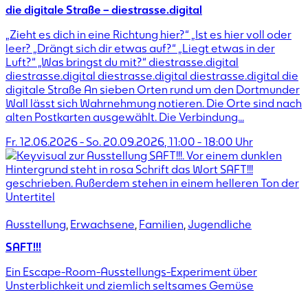
die digitale Straße – diestrasse.digital
„Zieht es dich in eine Richtung hier?“ „Ist es hier voll oder
leer? „Drängt sich dir etwas auf?“ „Liegt etwas in der
Luft?“ „Was bringst du mit?“ diestrasse.digital
diestrasse.digital diestrasse.digital diestrasse.digital die
digitale Straße An sieben Orten rund um den Dortmunder
Wall lässt sich Wahrnehmung notieren. Die Orte sind nach
alten Postkarten ausgewählt. Die Verbindung...
Fr. 12.06.2026
-
So. 20.09.2026
,
11:00
-
18:00
Uhr
Ausstellung
,
Erwachsene
,
Familien
,
Jugendliche
SAFT!!!
Ein Escape-Room-Ausstellungs-Experiment über
Unsterblichkeit und ziemlich seltsames Gemüse