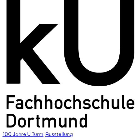
100 Jahre U Turm
,
Ausstellung