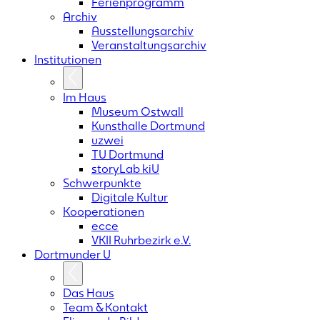
Ferienprogramm
Archiv
Ausstellungsarchiv
Veranstaltungsarchiv
Institutionen
Im Haus
Museum Ostwall
Kunsthalle Dortmund
uzwei
TU Dortmund
storyLab kiU
Schwerpunkte
Digitale Kultur
Kooperationen
ecce
VKII Ruhrbezirk e.V.
Dortmunder
U
Das Haus
Team & Kontakt