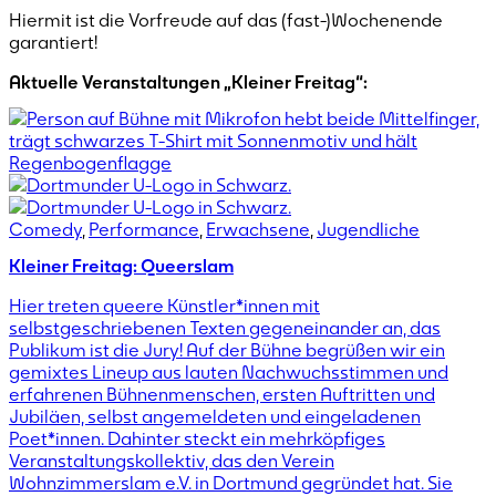
Hiermit ist die Vorfreude auf das (fast-)Wochenende
garantiert!
Aktuelle Veranstaltungen „Kleiner Freitag“:
Comedy
,
Performance
,
Erwachsene
,
Jugendliche
Kleiner Freitag: Queerslam
Hier treten queere Künstler*innen mit
selbstgeschriebenen Texten gegeneinander an, das
Publikum ist die Jury! Auf der Bühne begrüßen wir ein
gemixtes Lineup aus lauten Nachwuchsstimmen und
erfahrenen Bühnenmenschen, ersten Auftritten und
Jubiläen, selbst angemeldeten und eingeladenen
Poet*innen. Dahinter steckt ein mehrköpfiges
Veranstaltungskollektiv, das den Verein
Wohnzimmerslam e.V. in Dortmund gegründet hat. Sie