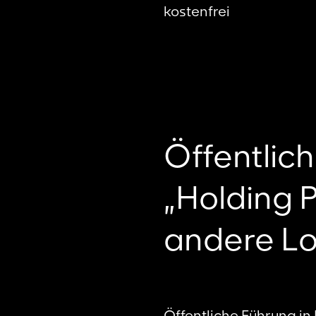
kostenfrei
Öffentlich
„Holding 
andere L
Öffentliche Führung in 