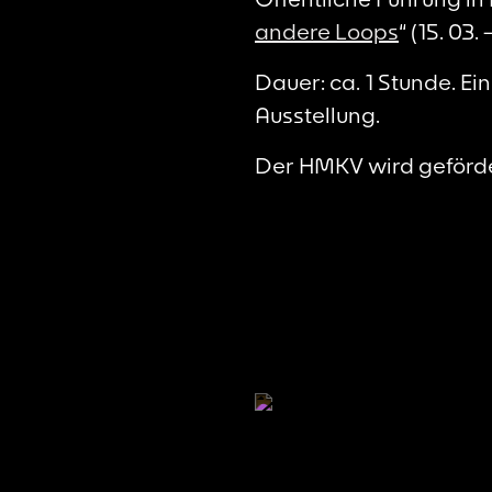
andere Loops
“ (15. 03.
Dauer: ca. 1 Stunde. Ei
Ausstellung.
Der HMKV wird geförde