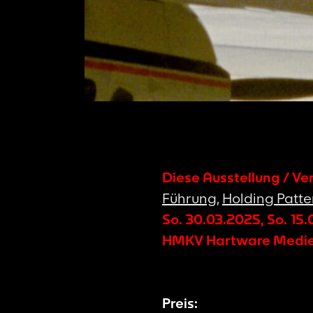
Diese Ausstellung / Ve
Führung
,
Holding Patte
So. 30.03.2025
,
So. 15
HMKV Hartware Medie
Preis: