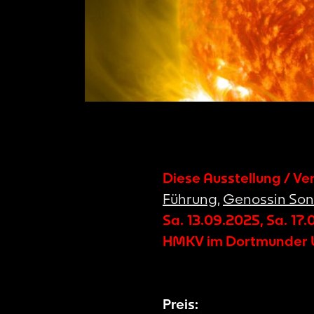
Diese Ausstellung / Ve
Führung
,
Genossin So
Sa. 13.09.2025
,
Sa. 17.
HMKV im Dortmunder U
Preis: