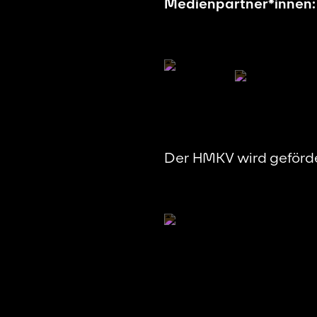
Medienpartner*innen:
Der HMKV wird geförde