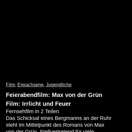
gemeinsamen Zukunft entscheiden muss.
Film
,
Erwachsene
,
Jugendliche
Feierabendfilm: Max von der Grün
Film: Irrlicht und Feuer
Fernsehfilm in 2 Teilen
Das Schicksal eines Bergmanns an der Ruhr
steht im Mittelpunkt des Romans von Max
von der Grün. Stellvertretend für viele