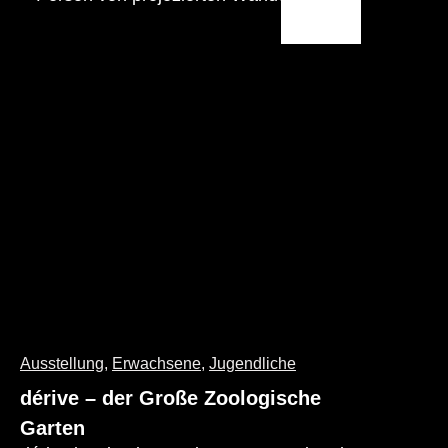
geht um weit mehr als nur einen Grill.
Ausstellung
,
Erwachsene
,
Jugendliche
dérive – der Große Zoologische
Garten