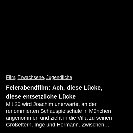
durchzogen von feinen Fäden der
Melancholie.
Film
,
Erwachsene
,
Jugendliche
Feierabendfilm: Ach, diese Lücke,
diese entsetzliche Lücke
Mit 20 wird Joachim unerwartet an der
renommierten Schauspielschule in München
angenommen und zieht in die Villa zu seinen
Großeltern, Inge und Hermann. Zwischen
den skurrilen Herausforderungen der