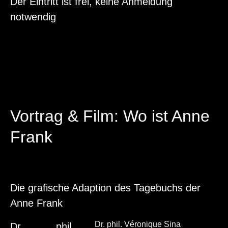
Der Eintritt ist frei, keine Anmeldung
notwendig
Vortrag & Film: Wo ist Anne
Frank
Die grafische Adaption des Tagebuchs der
Anne Frank
Dr. phil. Véronique Sina
Dr. phil.