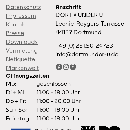
Datenschutz
Anschrift
DORTMUNDER U
Impressum
Leonie-Reygers-Terrasse
Kontakt
44137 Dortmund
Presse
Downloads
+49 (0) 231.50-24723
Vermietung
info@dortmunder-u.de
Netiquette
Facebook
Instagram
YouTube
Markenwelt
Öffnungszeiten
Mo:
geschlossen
Di + Mi:
11:00 - 18:00 Uhr
Do + Fr:
11:00 - 20:00 Uhr
Sa + So:
11:00 - 18:00 Uhr
Feiertag:
11:00 - 18:00 Uhr